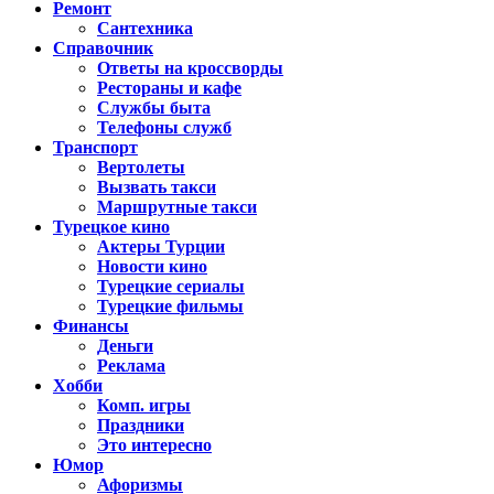
Ремонт
Сантехника
Справочник
Ответы на кроссворды
Рестораны и кафе
Службы быта
Телефоны служб
Транспорт
Вертолеты
Вызвать такси
Маршрутные такси
Турецкое кино
Актеры Турции
Новости кино
Турецкие сериалы
Турецкие фильмы
Финансы
Деньги
Реклама
Хобби
Комп. игры
Праздники
Это интересно
Юмор
Афоризмы