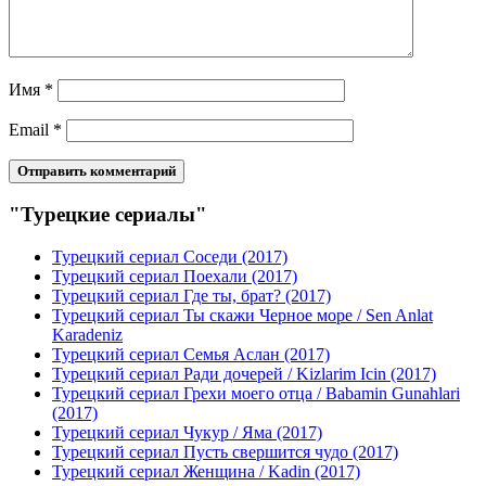
Имя
*
Email
*
"Турецкие сериалы"
Турецкий сериал Соседи (2017)
Турецкий сериал Поехали (2017)
Турецкий сериал Где ты, брат? (2017)
Турецкий сериал Ты скажи Черное море / Sen Anlat
Karadeniz
Турецкий сериал Семья Аслан (2017)
Турецкий сериал Ради дочерей / Kizlarim Icin (2017)
Турецкий сериал Грехи моего отца / Babamin Gunahlari
(2017)
Турецкий сериал Чукур / Яма (2017)
Турецкий сериал Пусть свершится чудо (2017)
Турецкий сериал Женщина / Kadin (2017)