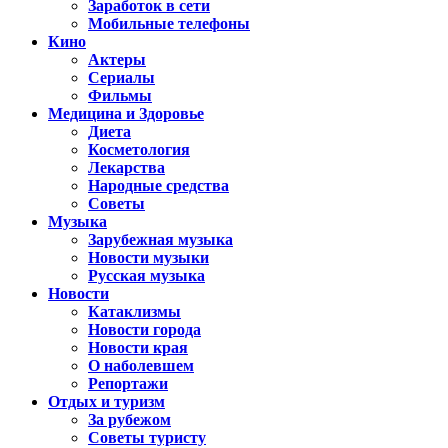
Заработок в сети
Мобильные телефоны
Кино
Актеры
Сериалы
Фильмы
Медицина и Здоровье
Диета
Косметология
Лекарства
Народные средства
Советы
Музыка
Зарубежная музыка
Новости музыки
Русская музыка
Новости
Катаклизмы
Новости города
Новости края
О наболевшем
Репортажи
Отдых и туризм
За рубежом
Советы туристу