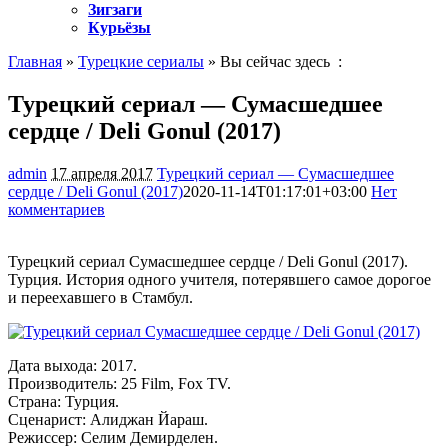
Зигзаги
Курьёзы
Главная
»
Турецкие сериалы
» Вы сейчас здесь :
Турецкий сериал — Сумасшедшее
сердце / Deli Gonul (2017)
admin
17 апреля 2017
Турецкий сериал — Сумасшедшее
сердце / Deli Gonul (2017)
2020-11-14T01:17:01+03:00
Нет
комментариев
1221
Турецкий сериал Сумасшедшее сердце / Deli Gonul (2017).
Турция. История одного учителя, потерявшего самое дорогое
и переехавшего в Стамбул.
Дата выхода: 2017.
Производитель: 25 Film, Fox TV.
Страна: Турция.
Сценарист: Алиджан Йараш.
Режиссер: Селим Демирделен.