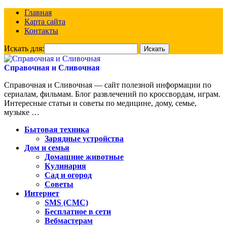
Главная
Карта сайта
Контакты
Искать для:
Справочная и Сливочная
Справочная и Сливочная — сайт полезной информации по
сериалам, фильмам. Блог развлечений по кроссвордам, играм.
Интересные статьи и советы по медицине, дому, семье,
музыке …
Бытовая техника
Зарядные устройства
Дом и семья
Домашние животные
Кулинария
Сад и огород
Советы
Интернет
SMS (СМС)
Бесплатное в сети
Вебмастерам