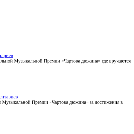
тариев
1796
ональной Музыкальной Премии «Чартова дюжина» где вручаются
ентариев
1518
ой Музыкальной Премии «Чартова дюжина» за достижения в