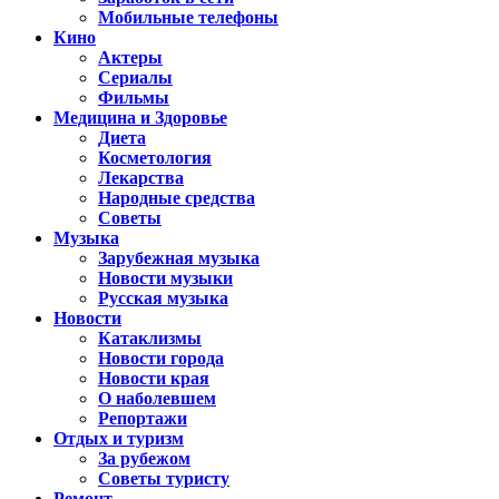
Мобильные телефоны
Кино
Актеры
Сериалы
Фильмы
Медицина и Здоровье
Диета
Косметология
Лекарства
Народные средства
Советы
Музыка
Зарубежная музыка
Новости музыки
Русская музыка
Новости
Катаклизмы
Новости города
Новости края
О наболевшем
Репортажи
Отдых и туризм
За рубежом
Советы туристу
Ремонт