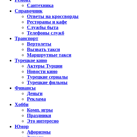
Сантехника
Справочник
Ответы на кроссворды
Рестораны и кафе
Службы быта
Телефоны служб
Транспорт
Вертолеты
Вызвать такси
Маршрутные такси
Турецкое кино
Актеры Турции
Новости кино
Турецкие сериалы
Турецкие фильмы
Финансы
Деньги
Реклама
Хобби
Комп. игры
Праздники
Это интересно
Юмор
Афоризмы