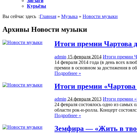
Зигзаги
Курьёзы
Вы сейчас здесь :
Главная
»
Музыка
»
Новости музыки
Архивы Новости музыки
Итоги премии Чартова д
admin
15 февраля 2014
Итоги премии Ч
14 февраля 2014 года (в день всех в
премии в основном за достижения в об
Подробнее »
Итоги премии «Чартова 
admin
24 февраля 2013
Итоги премии «
24 февраля состоялось одно из самых
области рок-н-ролла. Концерт состоял
Подробнее »
Земфира — «Жить в твое