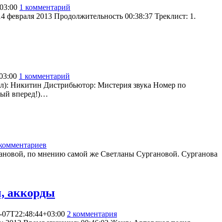
03:00
1 комментарий
1616
4 февраля 2013 Продолжительность 00:38:37 Треклист: 1.
03:00
1 комментарий
1434
йбл): Никитин Дистрибьютор: Мистерия звука Номер по
ный вперед!)…
комментариев
1194
ргановой, по мнению самой же Светланы Сургановой. Сурганова
ы, аккорды
-07T22:48:44+03:00
2 комментария
1440