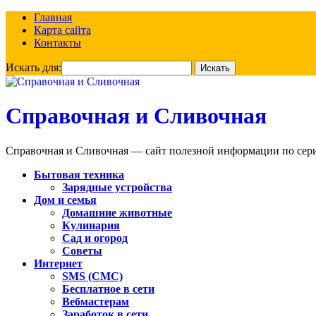
Главная
Карта сайта
Контакты
Искать для:
Справочная и Сливочная
Справочная и Сливочная — сайт полезной информации по сериа
Бытовая техника
Зарядные устройства
Дом и семья
Домашние животные
Кулинария
Сад и огород
Советы
Интернет
SMS (СМС)
Бесплатное в сети
Вебмастерам
Заработок в сети