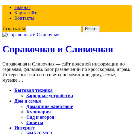
Главная
Карта сайта
Контакты
Искать для:
Справочная и Сливочная
Справочная и Сливочная — сайт полезной информации по
сериалам, фильмам. Блог развлечений по кроссвордам, играм.
Интересные статьи и советы по медицине, дому, семье,
музыке …
Бытовая техника
Зарядные устройства
Дом и семья
Домашние животные
Кулинария
Сад и огород
Советы
Интернет
SMS (СМС)