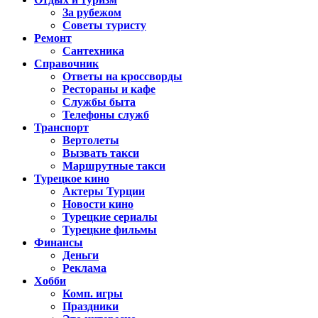
За рубежом
Советы туристу
Ремонт
Сантехника
Справочник
Ответы на кроссворды
Рестораны и кафе
Службы быта
Телефоны служб
Транспорт
Вертолеты
Вызвать такси
Маршрутные такси
Турецкое кино
Актеры Турции
Новости кино
Турецкие сериалы
Турецкие фильмы
Финансы
Деньги
Реклама
Хобби
Комп. игры
Праздники