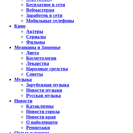
Бесплатное в сети
Вебмастерам
Заработок в сети
Мобильные телефоны
Кино
Актеры
Сериалы
Фильмы
Медицина и Здоровье
Диета
Косметология
Лекарства
Народные средства
Советы
Музыка
Зарубежная музыка
Новости музыки
Русская музыка
Новости
Катаклизмы
Новости города
Новости края
О наболевшем
Репортажи
Отдых и туризм