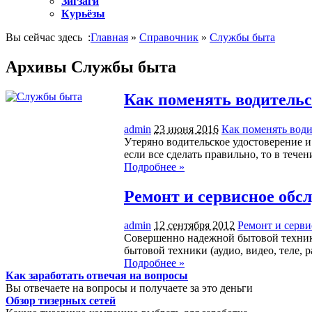
Зигзаги
Курьёзы
Вы сейчас здесь :
Главная
»
Справочник
»
Службы быта
Архивы Службы быта
Как поменять водительс
admin
23 июня 2016
Как поменять води
Утеряно водительское удостоверение и
если все сделать правильно, то в тече
Подробнее »
Ремонт и сервисное обс
admin
12 сентября 2012
Ремонт и серв
Совершенно надежной бытовой техники
бытовой техники (аудио, видео, теле,
Подробнее »
Как заработать отвечая на вопросы
Вы отвечаете на вопросы и получаете за это деньги
Обзор тизерных сетей