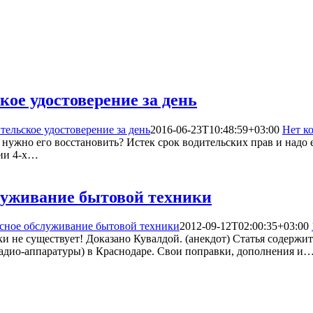
кое удостоверение за день
тельское удостоверение за день
2016-06-23T10:48:59+03:00
Нет к
 нужно его восстановить? Истек срок водительских прав и надо 
нии 4-х…
луживание бытовой техники
исное обслуживание бытовой техники
2012-09-12T02:00:35+03:00
 не существует! Доказано Кувалдой. (анекдот) Статья содержи
 радио-аппаратуры) в Краснодаре. Свои поправки, дополнения и