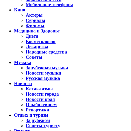
Мобильные телефоны
Кино
Актеры
Сериалы
Фильмы
Медицина и Здоровье
Диета
Косметология
Лекарства
Народные средства
Советы
Музыка
Зарубежная музыка
Новости музыки
Русская музыка
Новости
Катаклизмы
Новости города
Новости края
О наболевшем
Репортажи
Отдых и туризм
За рубежом
Советы туристу
Ремонт