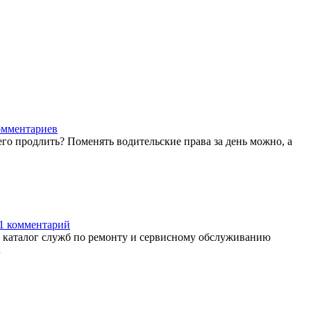
омментариев
1097
его продлить? Поменять водительские права за день можно, а
1 комментарий
1210
т каталог служб по ремонту и сервисному обслуживанию
…