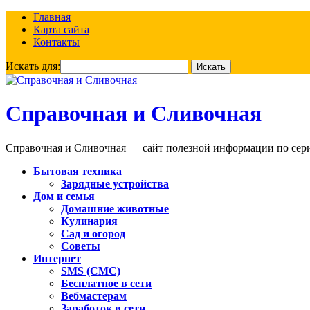
Главная
Карта сайта
Контакты
Искать для:
Справочная и Сливочная
Справочная и Сливочная — сайт полезной информации по сериа
Бытовая техника
Зарядные устройства
Дом и семья
Домашние животные
Кулинария
Сад и огород
Советы
Интернет
SMS (СМС)
Бесплатное в сети
Вебмастерам
Заработок в сети