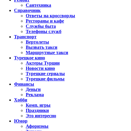
Сантехника
Справочник
Ответы на кроссворды
Рестораны и кафе
Службы быта
Телефоны служб
Транспорт
Вертолеты
Вызвать такси
Маршрутные такси
Турецкое кино
Актеры Турции
Новости кино
Турецкие сериалы
Турецкие фильмы
Финансы
Деньги
Реклама
Хобби
Комп. игры
Праздники
Это интересно
Юмор
Афоризмы