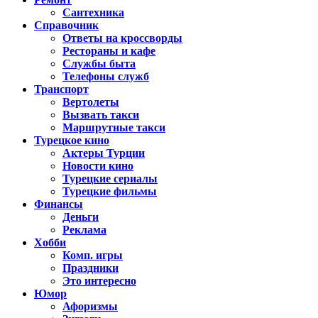
Сантехника
Справочник
Ответы на кроссворды
Рестораны и кафе
Службы быта
Телефоны служб
Транспорт
Вертолеты
Вызвать такси
Маршрутные такси
Турецкое кино
Актеры Турции
Новости кино
Турецкие сериалы
Турецкие фильмы
Финансы
Деньги
Реклама
Хобби
Комп. игры
Праздники
Это интересно
Юмор
Афоризмы