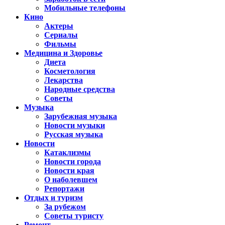
Мобильные телефоны
Кино
Актеры
Сериалы
Фильмы
Медицина и Здоровье
Диета
Косметология
Лекарства
Народные средства
Советы
Музыка
Зарубежная музыка
Новости музыки
Русская музыка
Новости
Катаклизмы
Новости города
Новости края
О наболевшем
Репортажи
Отдых и туризм
За рубежом
Советы туристу
Ремонт