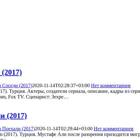
(2017)
 Соседи (2017)
2020-11-14T02:28:37+03:00
Нет комментариев
26
17). Турция. Актеры, создатели сериала, описание, кадры из се
pım, Fox TV. Сценарист: Зехре…
и (2017)
 Поехали (2017)
2020-11-14T02:29:44+03:00
Нет комментариев
4
m (2017). Турция. Мустафе Али после разорения приходится мигр
ель:…