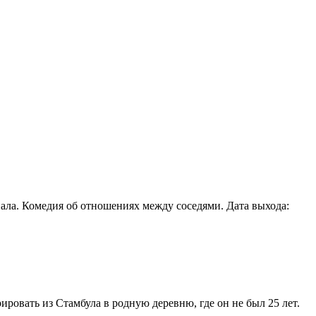
79
риала. Комедия об отношениях между соседями. Дата выхода:
229
ировать из Стамбула в родную деревню, где он не был 25 лет.