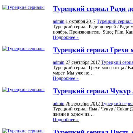
Турецкий сериал Ради доч
admin
1 октября 2017
Турецкий сериал Р
Турецкий сериал Ради дочерей / Ради м
ноябрь. Производитель: Süreç Film, К
Подробнее »
Турецкий сериал Грехи м
admin
27 сентября 2017
Турецкий сериа
Турецкий сериал Грехи моего отца / Ba
умрет. Мы уже не…
Подробнее »
Турецкий сериал Чукур /
admin
26 сентября 2017
Турецкий сериа
Турецкий сериал Яма / Чукур / Cukur (
жизни в одном из…
Подробнее »
Турецкий сериал Пусть 