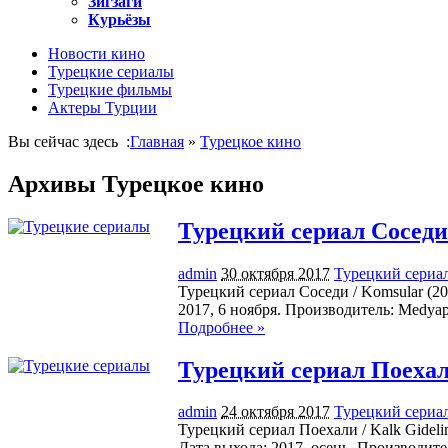
Зигзаги
Курьёзы
Новости кино
Турецкие сериалы
Турецкие фильмы
Актеры Турции
Вы сейчас здесь :
Главная
»
Турецкое кино
Архивы Турецкое кино
Турецкий сериал Соседи 
admin
30 октября 2017
Турецкий сериал
Турецкий сериал Соседи / Komsular (20
2017, 6 ноября. Производитель: Medya
Подробнее »
Турецкий сериал Поехал
admin
24 октября 2017
Турецкий сериал
Турецкий сериал Поехали / Kalk Gideli
Дата выхода: 2017, осень. Производит