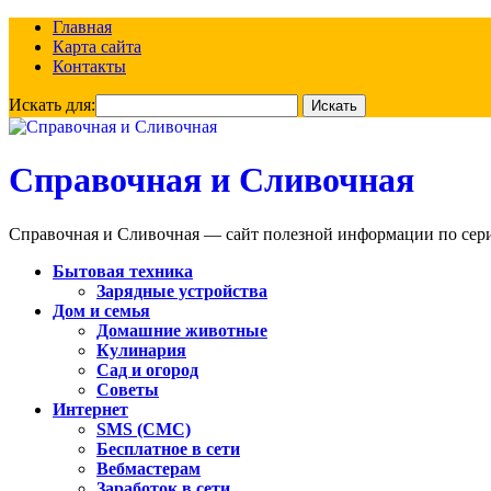
Главная
Карта сайта
Контакты
Искать для:
Справочная и Сливочная
Справочная и Сливочная — сайт полезной информации по сериа
Бытовая техника
Зарядные устройства
Дом и семья
Домашние животные
Кулинария
Сад и огород
Советы
Интернет
SMS (СМС)
Бесплатное в сети
Вебмастерам
Заработок в сети