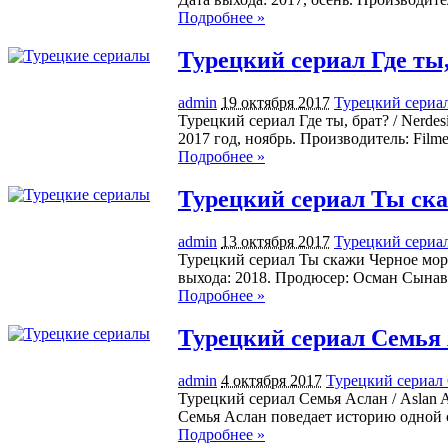
Подробнее »
Турецкий сериал Где ты,
admin
19 октября 2017
Турецкий сериал
Турецкий сериал Где ты, брат? / Nerdes
2017 год, ноябрь. Производитель: Film
Подробнее »
Турецкий сериал Ты скаж
admin
13 октября 2017
Турецкий сериал
Турецкий сериал Ты скажи Черное море
выхода: 2018. Продюсер: Осман Сына
Подробнее »
Турецкий сериал Семья 
admin
4 октября 2017
Турецкий сериал 
Турецкий сериал Семья Аслан / Aslan 
Семья Аслан поведает историю одной 
Подробнее »