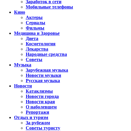
Заработок в сети
Мобильные телефоны
Кино
Актеры
Сериалы
Фильмы
Медицина и Здоровье
Диета
Косметология
Лекарства
Народные средства
Советы
Музыка
Зарубежная музыка
Новости музыки
Русская музыка
Новости
Катаклизмы
Новости города
Новости края
О наболевшем
Репортажи
Отдых и туризм
За рубежом
Советы туристу