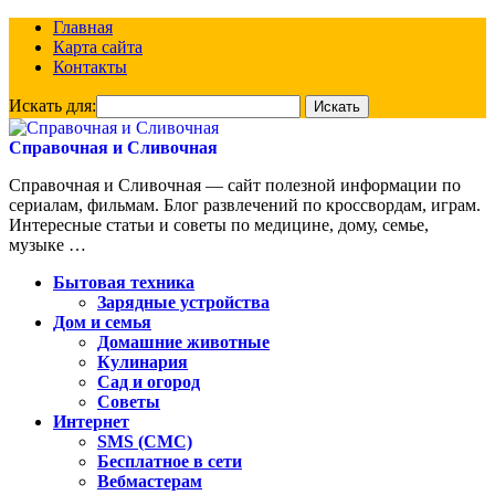
Главная
Карта сайта
Контакты
Искать для:
Справочная и Сливочная
Справочная и Сливочная — сайт полезной информации по
сериалам, фильмам. Блог развлечений по кроссвордам, играм.
Интересные статьи и советы по медицине, дому, семье,
музыке …
Бытовая техника
Зарядные устройства
Дом и семья
Домашние животные
Кулинария
Сад и огород
Советы
Интернет
SMS (СМС)
Бесплатное в сети
Вебмастерам