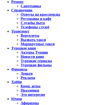
Ремонт
Сантехника
Справочник
Ответы на кроссворды
Рестораны и кафе
Службы быта
Телефоны служб
Транспорт
Вертолеты
Вызвать такси
Маршрутные такси
Турецкое кино
Актеры Турции
Новости кино
Турецкие сериалы
Турецкие фильмы
Финансы
Деньги
Реклама
Хобби
Комп. игры
Праздники
Это интересно
Юмор
Афоризмы