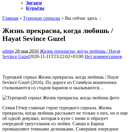
Зигзаги
Курьёзы
Главная
»
Турецкие сериалы
» Вы сейчас здесь :
Жизнь прекрасна, когда любишь /
Hayat Sevince Guzel
admin
28 мая 2016
Жизнь прекрасна, когда любишь / Hayat
Sevince Guzel
2020-11-11T23:22:02+03:00
Нет комментариев
1295
Турецкий сериал Жизнь прекрасна, когда любишь / Hayat
Sevince Guzel (2016). По дороге из Стамбула мошенники
сталкиваются со стадом баранов и оказываются…
Семья Гёчер главные герои турецкого сериала. Жизнь
прекрасна, когда любишь расскажет не только о них, но и еще
об одной девушке, которая в купе с ними и образует
очередной треугольник из любви. Саваш и Бариш
промышляют темными делишками. Совершив очередное