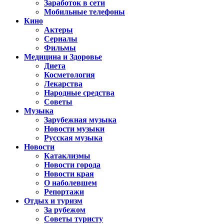
Заработок в сети
Мобильные телефоны
Кино
Актеры
Сериалы
Фильмы
Медицина и Здоровье
Диета
Косметология
Лекарства
Народные средства
Советы
Музыка
Зарубежная музыка
Новости музыки
Русская музыка
Новости
Катаклизмы
Новости города
Новости края
О наболевшем
Репортажи
Отдых и туризм
За рубежом
Советы туристу