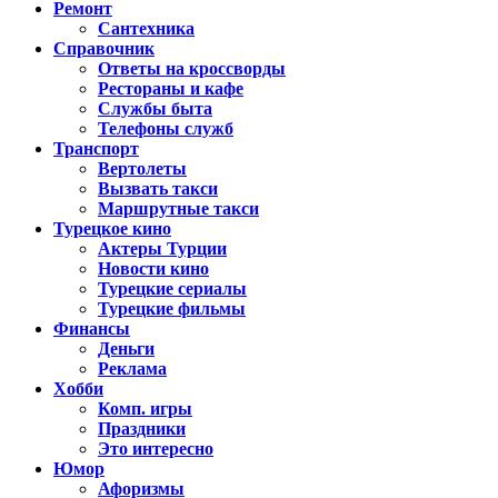
Ремонт
Сантехника
Справочник
Ответы на кроссворды
Рестораны и кафе
Службы быта
Телефоны служб
Транспорт
Вертолеты
Вызвать такси
Маршрутные такси
Турецкое кино
Актеры Турции
Новости кино
Турецкие сериалы
Турецкие фильмы
Финансы
Деньги
Реклама
Хобби
Комп. игры
Праздники
Это интересно
Юмор
Афоризмы