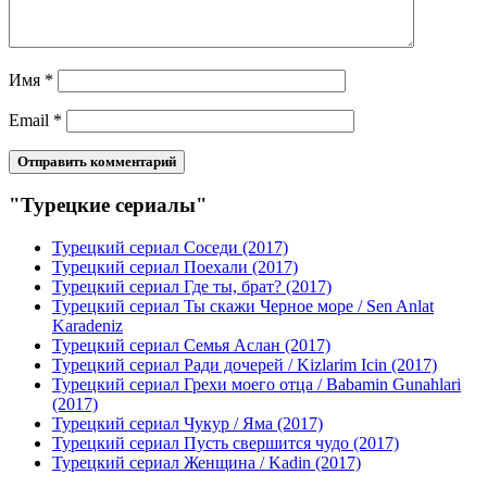
Имя
*
Email
*
"Турецкие сериалы"
Турецкий сериал Соседи (2017)
Турецкий сериал Поехали (2017)
Турецкий сериал Где ты, брат? (2017)
Турецкий сериал Ты скажи Черное море / Sen Anlat
Karadeniz
Турецкий сериал Семья Аслан (2017)
Турецкий сериал Ради дочерей / Kizlarim Icin (2017)
Турецкий сериал Грехи моего отца / Babamin Gunahlari
(2017)
Турецкий сериал Чукур / Яма (2017)
Турецкий сериал Пусть свершится чудо (2017)
Турецкий сериал Женщина / Kadin (2017)