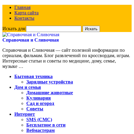
Главная
Карта сайта
Контакты
Искать для:
Справочная и Сливочная
Справочная и Сливочная — сайт полезной информации по
сериалам, фильмам. Блог развлечений по кроссвордам, играм.
Интересные статьи и советы по медицине, дому, семье,
музыке …
Бытовая техника
Зарядные устройства
Дом и семья
Домашние животные
Кулинария
Сад и огород
Советы
Интернет
SMS (СМС)
Бесплатное в сети
Вебмастерам