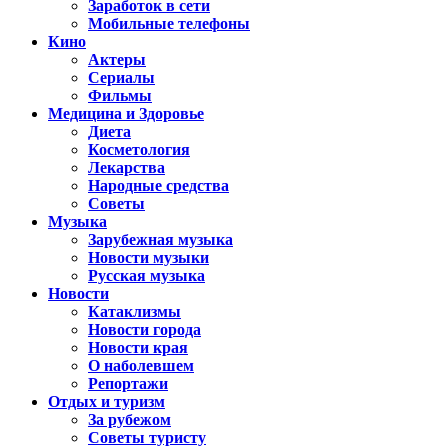
Заработок в сети
Мобильные телефоны
Кино
Актеры
Сериалы
Фильмы
Медицина и Здоровье
Диета
Косметология
Лекарства
Народные средства
Советы
Музыка
Зарубежная музыка
Новости музыки
Русская музыка
Новости
Катаклизмы
Новости города
Новости края
О наболевшем
Репортажи
Отдых и туризм
За рубежом
Советы туристу