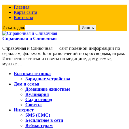
Главная
Карта сайта
Контакты
Искать для:
Справочная и Сливочная
Справочная и Сливочная — сайт полезной информации по
сериалам, фильмам. Блог развлечений по кроссвордам, играм.
Интересные статьи и советы по медицине, дому, семье,
музыке …
Бытовая техника
Зарядные устройства
Дом и семья
Домашние животные
Кулинария
Сад и огород
Советы
Интернет
SMS (СМС)
Бесплатное в сети
Вебмастерам