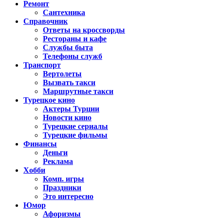
Ремонт
Сантехника
Справочник
Ответы на кроссворды
Рестораны и кафе
Службы быта
Телефоны служб
Транспорт
Вертолеты
Вызвать такси
Маршрутные такси
Турецкое кино
Актеры Турции
Новости кино
Турецкие сериалы
Турецкие фильмы
Финансы
Деньги
Реклама
Хобби
Комп. игры
Праздники
Это интересно
Юмор
Афоризмы