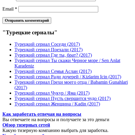
Email
*
"Турецкие сериалы"
Турецкий сериал Соседи (2017)
Турецкий сериал Поехали (2017)
Турецкий сериал Где ты, брат? (2017)
Турецкий сериал Ты скажи Черное море / Sen Anlat
Karadeniz
Турецкий сериал Семья Аслан (2017)
Турецкий сериал Ради дочерей / Kizlarim Icin (2017)
Турецкий сериал Грехи моего отца / Babamin Gunahlari
(2017)
Турецкий сериал Чукур / Яма (2017)
Турецкий сериал Пусть свершится чудо (2017)
Турецкий сериал Женщина / Kadin (2017)
Как заработать отвечая на вопросы
Вы отвечаете на вопросы и получаете за это деньги
Обзор тизерных сетей
Какую тизерную компанию выбрать для заработка.