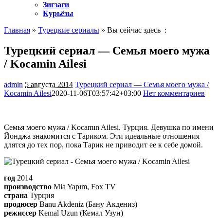
Зигзаги
Курьёзы
Главная
»
Турецкие сериалы
» Вы сейчас здесь :
Турецкий сериал — Семья моего мужа
/ Kocamin Ailesi
admin
5 августа 2014
Турецкий сериал — Семья моего мужа /
Kocamin Ailesi
2020-11-06T03:57:42+03:00
Нет комментариев
1605
Семья моего мужа / Kocamın Ailesi. Турция. Девушка по имени
Йонджа знакомится с Тариком. Эти идеальные отношения
длятся до тех пор, пока Тарик не приводит ее к себе домой.
год
2014
производство
Mia Yapım, Fox TV
страна
Турция
продюсер
Banu Akdeniz (Бану Акдениз)
режиссер
Kemal Uzun (Кемал Узун)