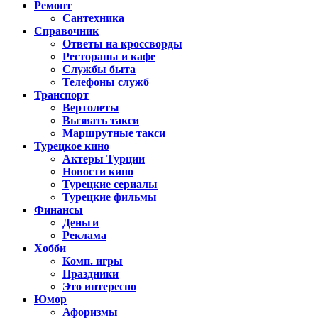
Ремонт
Сантехника
Справочник
Ответы на кроссворды
Рестораны и кафе
Службы быта
Телефоны служб
Транспорт
Вертолеты
Вызвать такси
Маршрутные такси
Турецкое кино
Актеры Турции
Новости кино
Турецкие сериалы
Турецкие фильмы
Финансы
Деньги
Реклама
Хобби
Комп. игры
Праздники
Это интересно
Юмор
Афоризмы