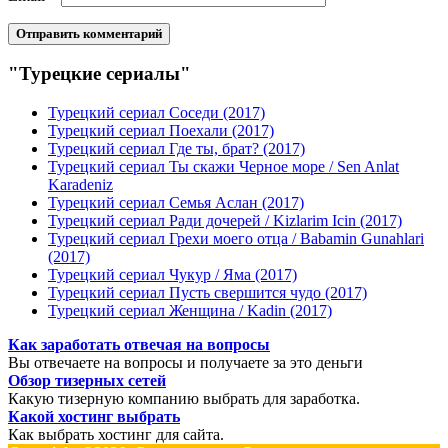
"Турецкие сериалы"
Турецкий сериал Соседи (2017)
Турецкий сериал Поехали (2017)
Турецкий сериал Где ты, брат? (2017)
Турецкий сериал Ты скажи Черное море / Sen Anlat
Karadeniz
Турецкий сериал Семья Аслан (2017)
Турецкий сериал Ради дочерей / Kizlarim Icin (2017)
Турецкий сериал Грехи моего отца / Babamin Gunahlari
(2017)
Турецкий сериал Чукур / Яма (2017)
Турецкий сериал Пусть свершится чудо (2017)
Турецкий сериал Женщина / Kadin (2017)
Как заработать отвечая на вопросы
Вы отвечаете на вопросы и получаете за это деньги
Обзор тизерных сетей
Какую тизерную компанию выбрать для заработка.
Какой хостинг выбрать
Как выбрать хостинг для сайта.