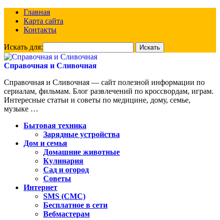
Главная
Карта сайта
Контакты
Искать для:
Справочная и Сливочная
Справочная и Сливочная — сайт полезной информации по
сериалам, фильмам. Блог развлечений по кроссвордам, играм.
Интересные статьи и советы по медицине, дому, семье,
музыке …
Бытовая техника
Зарядные устройства
Дом и семья
Домашние животные
Кулинария
Сад и огород
Советы
Интернет
SMS (СМС)
Бесплатное в сети
Вебмастерам