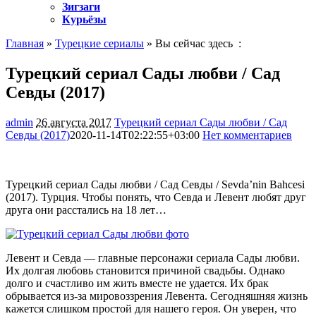
Зигзаги
Курьёзы
Главная
»
Турецкие сериалы
» Вы сейчас здесь :
Турецкий сериал Сады любви / Сад
Севды (2017)
admin
26 августа 2017
Турецкий сериал Сады любви / Сад
Севды (2017)
2020-11-14T02:22:55+03:00
Нет комментариев
2144
Турецкий сериал Сады любви / Сад Севды / Sevda’nin Bahcesi
(2017). Турция. Чтобы понять, что Севда и Левент любят друг
друга они расстались на 18 лет…
Левент и Севда — главные персонажи сериала Сады любви.
Их долгая любовь становится причиной свадьбы. Однако
долго и счастливо им жить вместе не удается. Их брак
обрывается из-за мировоззрения Левента. Сегодняшняя жизнь
кажется слишком простой для нашего героя. Он уверен, что