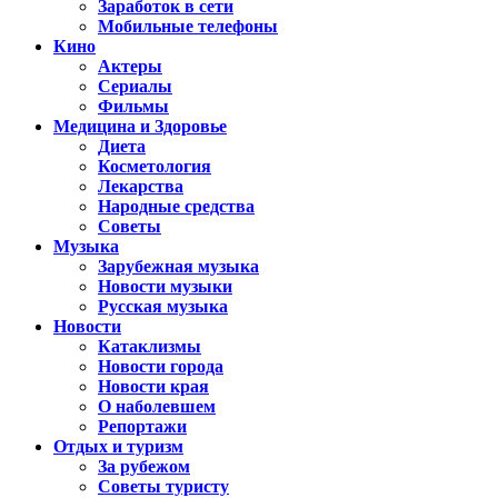
Заработок в сети
Мобильные телефоны
Кино
Актеры
Сериалы
Фильмы
Медицина и Здоровье
Диета
Косметология
Лекарства
Народные средства
Советы
Музыка
Зарубежная музыка
Новости музыки
Русская музыка
Новости
Катаклизмы
Новости города
Новости края
О наболевшем
Репортажи
Отдых и туризм
За рубежом
Советы туристу