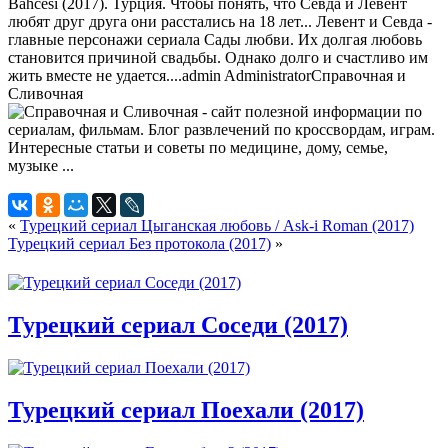
Bahcesi (2017). Турция. Чтобы понять, что Севда и Левент
любят друг друга они расстались на 18 лет... Левент и Севда -
главные персонажи сериала Сады любви. Их долгая любовь
становится причиной свадьбы. Однако долго и счастливо им
жить вместе не удается....
admin
Administrator
Справочная и
Сливочная
«
Турецкий сериал Цыганская любовь / Ask-i Roman (2017)
Турецкий сериал Без протокола (2017)
»
Турецкий сериал Соседи (2017)
Турецкий сериал Поехали (2017)