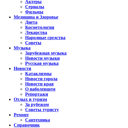
Актеры
Сериалы
Фильмы
Медицина и Здоровье
Диета
Косметология
Лекарства
Народные средства
Советы
Музыка
Зарубежная музыка
Новости музыки
Русская музыка
Новости
Катаклизмы
Новости города
Новости края
О наболевшем
Репортажи
Отдых и туризм
За рубежом
Советы туристу
Ремонт
Сантехника
Справочник