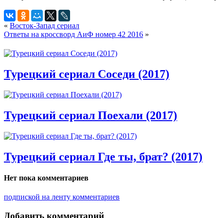
«
Восток-Запад сериал
Ответы на кроссворд АиФ номер 42 2016
»
Турецкий сериал Соседи (2017)
Турецкий сериал Поехали (2017)
Турецкий сериал Где ты, брат? (2017)
Нет пока комментариев
подпиской на ленту комментариев
Добавить комментарий