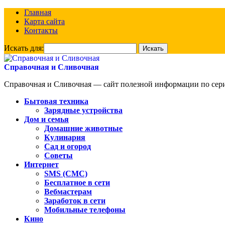
Главная
Карта сайта
Контакты
Искать для:
Справочная и Сливочная
Справочная и Сливочная — сайт полезной информации по сериа
Бытовая техника
Зарядные устройства
Дом и семья
Домашние животные
Кулинария
Сад и огород
Советы
Интернет
SMS (СМС)
Бесплатное в сети
Вебмастерам
Заработок в сети
Мобильные телефоны
Кино