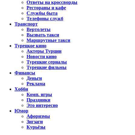
Ответы на кроссворды
Рестораны и кафе
Службы быта
Телефоны служб
Транспорт
Вертолеты
Вызвать такси
Маршрутные такси
Турецкое кино
Актеры Турции
Новости кино
Турецкие сериалы
Турецкие фильмы
Финансы
Деньги
Реклама
Хобби
Комп. игры
Праздники
Это интересно
Юмор
Афоризмы
Зигзаги
Курьёзы