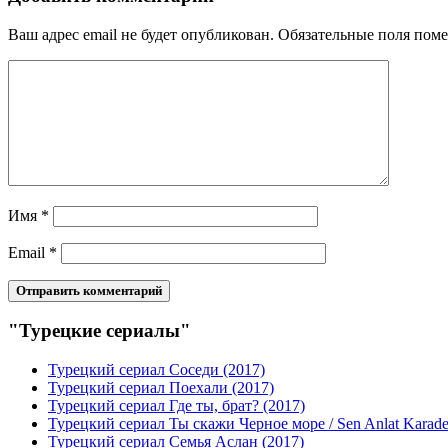
Ваш адрес email не будет опубликован.
Обязательные поля пом
Имя
*
Email
*
"Турецкие сериалы"
Турецкий сериал Соседи (2017)
Турецкий сериал Поехали (2017)
Турецкий сериал Где ты, брат? (2017)
Турецкий сериал Ты скажи Черное море / Sen Anlat Karade
Турецкий сериал Семья Аслан (2017)