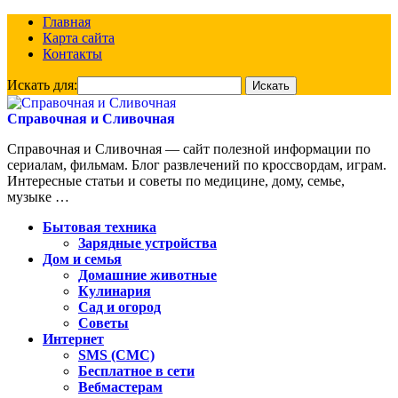
Главная
Карта сайта
Контакты
Искать для:
Справочная и Сливочная
Справочная и Сливочная — сайт полезной информации по
сериалам, фильмам. Блог развлечений по кроссвордам, играм.
Интересные статьи и советы по медицине, дому, семье,
музыке …
Бытовая техника
Зарядные устройства
Дом и семья
Домашние животные
Кулинария
Сад и огород
Советы
Интернет
SMS (СМС)
Бесплатное в сети
Вебмастерам