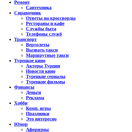
Ремонт
Сантехника
Справочник
Ответы на кроссворды
Рестораны и кафе
Службы быта
Телефоны служб
Транспорт
Вертолеты
Вызвать такси
Маршрутные такси
Турецкое кино
Актеры Турции
Новости кино
Турецкие сериалы
Турецкие фильмы
Финансы
Деньги
Реклама
Хобби
Комп. игры
Праздники
Это интересно
Юмор
Афоризмы