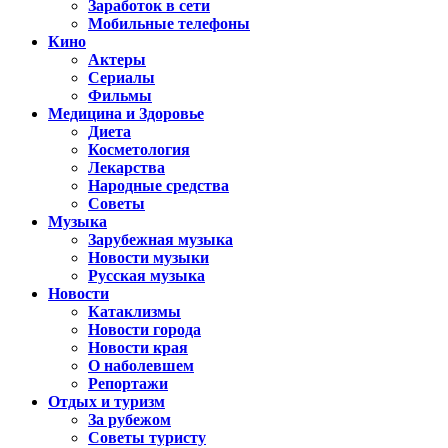
Заработок в сети
Мобильные телефоны
Кино
Актеры
Сериалы
Фильмы
Медицина и Здоровье
Диета
Косметология
Лекарства
Народные средства
Советы
Музыка
Зарубежная музыка
Новости музыки
Русская музыка
Новости
Катаклизмы
Новости города
Новости края
О наболевшем
Репортажи
Отдых и туризм
За рубежом
Советы туристу