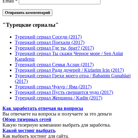
Email
*
"Турецкие сериалы"
Турецкий сериал Соседи (2017)
Турецкий сериал Поехали (2017)
Турецкий сериал Где ты, брат? (2017)
Турецкий сериал Ты скажи Черное море / Sen Anlat
Karadeniz
Турецкий сериал Семья Аслан (2017)
Турецкий сериал Ради дочерей / Kizlarim Icin (2017)
Турецкий сериал Грехи моего отца / Babamin Gunahlari
(2017)
Турецкий сериал Чукур / Яма (2017)
Турецкий сериал Пусть свершится чудо (2017)
Турецкий сериал Женщина / Kadin (2017)
Как заработать отвечая на вопросы
Вы отвечаете на вопросы и получаете за это деньги
Обзор тизерных сетей
Какую тизерную компанию выбрать для заработка.
Какой хостинг выбрать
Как выбрать хостинг для сайта.