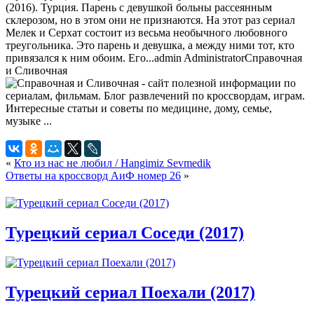
(2016). Турция. Парень с девушкой больны рассеянным
склерозом, но в этом они не признаются. На этот раз сериал
Мелек и Серхат состоит из весьма необычного любовного
треугольника. Это парень и девушка, а между ними тот, кто
привязался к ним обоим. Его...
admin
Administrator
Справочная
и Сливочная
«
Кто из нас не любил / Hangimiz Sevmedik
Ответы на кроссворд АиФ номер 26
»
Турецкий сериал Соседи (2017)
Турецкий сериал Поехали (2017)