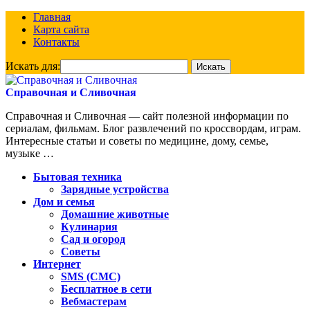
Главная
Карта сайта
Контакты
Искать для:
Справочная и Сливочная
Справочная и Сливочная — сайт полезной информации по
сериалам, фильмам. Блог развлечений по кроссвордам, играм.
Интересные статьи и советы по медицине, дому, семье,
музыке …
Бытовая техника
Зарядные устройства
Дом и семья
Домашние животные
Кулинария
Сад и огород
Советы
Интернет
SMS (СМС)
Бесплатное в сети
Вебмастерам