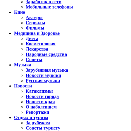
Заработок в сети
Мобильные телефоны
Кино
Актеры
Сериалы
Фильмы
Медицина и Здоровье
Диета
Косметология
Лекарства
Народные средства
Советы
Музыка
Зарубежная музыка
Новости музыки
Русская музыка
Новости
Катаклизмы
Новости города
Новости края
О наболевшем
Репортажи
Отдых и туризм
За рубежом
Советы туристу