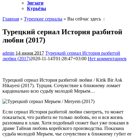
Зигзаги
Курьёзы
Главная
»
Турецкие сериалы
» Вы сейчас здесь :
Турецкий сериал История разбитой
любви (2017)
admin
14 июня 2017
Турецкий сериал История разбитой
любви (2017)
2020-11-14T01:28:47+03:00
Нет комментариев
1918
Турецкий сериал История разбитой любви / Kirik Bir Ask
Hikayesi (2017). Турция. Сочувствие к ближнему ломает
кардинально всю судьбу молодой Мерьем…
Если сериал История разбитой любви смотреть, то может
показаться, что разбита не только любовь, но и вся жизнь
разломана в хлам. Хотя подобный сюжет был уже показан в
драме Тайная любовь корейского производства. Показана
судьба молодой Мерьем, чье сочувствие к ближнему губит ее