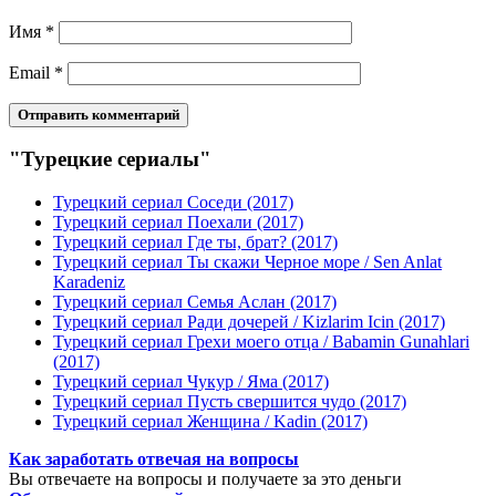
Имя
*
Email
*
"Турецкие сериалы"
Турецкий сериал Соседи (2017)
Турецкий сериал Поехали (2017)
Турецкий сериал Где ты, брат? (2017)
Турецкий сериал Ты скажи Черное море / Sen Anlat
Karadeniz
Турецкий сериал Семья Аслан (2017)
Турецкий сериал Ради дочерей / Kizlarim Icin (2017)
Турецкий сериал Грехи моего отца / Babamin Gunahlari
(2017)
Турецкий сериал Чукур / Яма (2017)
Турецкий сериал Пусть свершится чудо (2017)
Турецкий сериал Женщина / Kadin (2017)
Как заработать отвечая на вопросы
Вы отвечаете на вопросы и получаете за это деньги