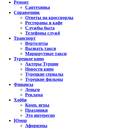
Ремонт
Сантехника
Справочник
Ответы на кроссворды
Рестораны и кафе
Службы быта
Телефоны служб
Транспорт
Вертолеты
Вызвать такси
Маршрутные такси
Турецкое кино
Актеры Турции
Новости кино
Турецкие сериалы
Турецкие фильмы
Финансы
Деньги
Реклама
Хобби
Комп. игры
Праздники
Это интересно
Юмор
Афоризмы