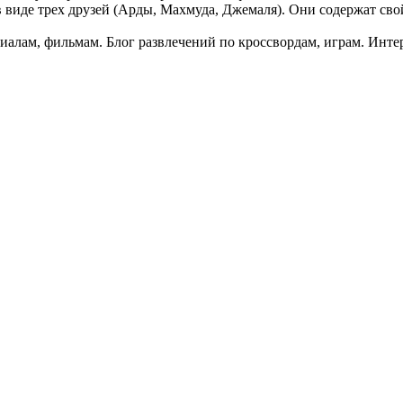
в виде трех друзей (Арды, Махмуда, Джемаля). Они содержат сво