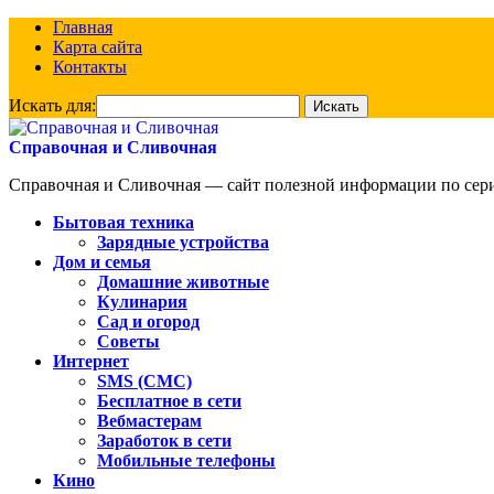
Главная
Карта сайта
Контакты
Искать для:
Справочная и Сливочная
Справочная и Сливочная — сайт полезной информации по сериа
Бытовая техника
Зарядные устройства
Дом и семья
Домашние животные
Кулинария
Сад и огород
Советы
Интернет
SMS (СМС)
Бесплатное в сети
Вебмастерам
Заработок в сети
Мобильные телефоны
Кино