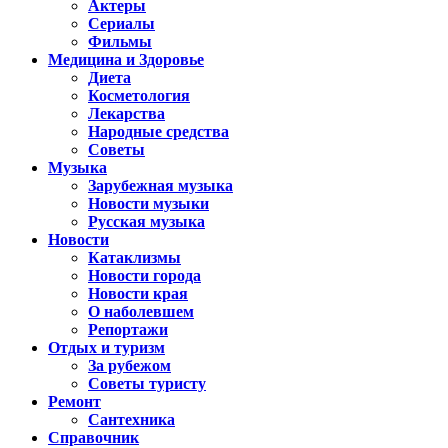
Актеры
Сериалы
Фильмы
Медицина и Здоровье
Диета
Косметология
Лекарства
Народные средства
Советы
Музыка
Зарубежная музыка
Новости музыки
Русская музыка
Новости
Катаклизмы
Новости города
Новости края
О наболевшем
Репортажи
Отдых и туризм
За рубежом
Советы туристу
Ремонт
Сантехника
Справочник