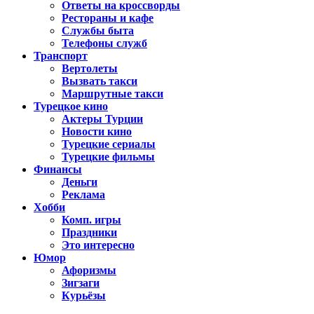
Ответы на кроссворды
Рестораны и кафе
Службы быта
Телефоны служб
Транспорт
Вертолеты
Вызвать такси
Маршрутные такси
Турецкое кино
Актеры Турции
Новости кино
Турецкие сериалы
Турецкие фильмы
Финансы
Деньги
Реклама
Хобби
Комп. игры
Праздники
Это интересно
Юмор
Афоризмы
Зигзаги
Курьёзы