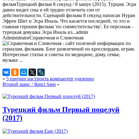
фильм
Турецкий фильм 8 секунд / 8 saniye (2015). Турция. Эсра
давно видит сны и ей трудно отличить сон от
действительности. Сценарий фильма 8 секунд написан Нуран
Эфрен Шит и Эсра Иналь. Что касается последней, то это и
главная героиня фильма 'по совместительству'. Ее персонаж -
турецкая девушка Эсра Иналь из...
admin
Administrator
Справочная и Сливочная
«
5 причин настроить компьютер удаленно
Второй шанс / Ikinci Sans
»
Турецкий фильм Первый поцелуй
(2017)