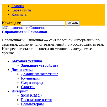
Главная
Карта сайта
Контакты
Искать для:
Справочная и Сливочная
Справочная и Сливочная — сайт полезной информации по
сериалам, фильмам. Блог развлечений по кроссвордам, играм.
Интересные статьи и советы по медицине, дому, семье,
музыке …
Бытовая техника
Зарядные устройства
Дом и семья
Домашние животные
Кулинария
Сад и огород
Советы
Интернет
SMS (СМС)
Бесплатное в сети
Вебмастерам