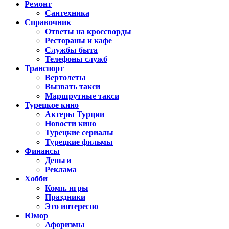
Ремонт
Сантехника
Справочник
Ответы на кроссворды
Рестораны и кафе
Службы быта
Телефоны служб
Транспорт
Вертолеты
Вызвать такси
Маршрутные такси
Турецкое кино
Актеры Турции
Новости кино
Турецкие сериалы
Турецкие фильмы
Финансы
Деньги
Реклама
Хобби
Комп. игры
Праздники
Это интересно
Юмор
Афоризмы