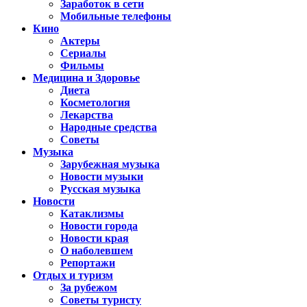
Заработок в сети
Мобильные телефоны
Кино
Актеры
Сериалы
Фильмы
Медицина и Здоровье
Диета
Косметология
Лекарства
Народные средства
Советы
Музыка
Зарубежная музыка
Новости музыки
Русская музыка
Новости
Катаклизмы
Новости города
Новости края
О наболевшем
Репортажи
Отдых и туризм
За рубежом
Советы туристу