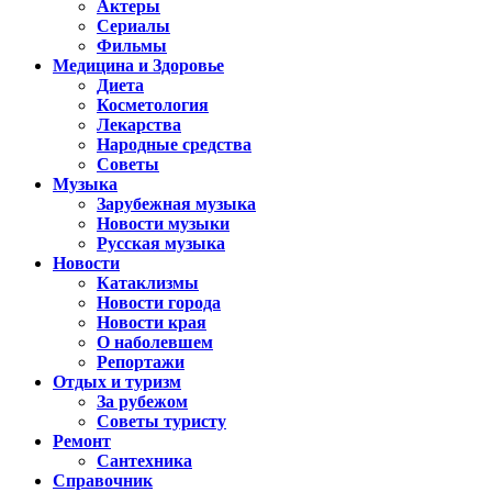
Актеры
Сериалы
Фильмы
Медицина и Здоровье
Диета
Косметология
Лекарства
Народные средства
Советы
Музыка
Зарубежная музыка
Новости музыки
Русская музыка
Новости
Катаклизмы
Новости города
Новости края
О наболевшем
Репортажи
Отдых и туризм
За рубежом
Советы туристу
Ремонт
Сантехника
Справочник