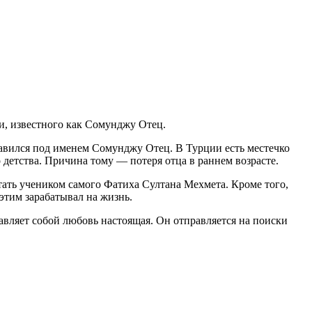
374
и, известного как Сомунджу Отец.
вился под именем Сомунджу Отец. В Турции есть местечко
детства. Причина тому — потеря отца в раннем возрасте.
тать учеником самого Фатиха Султана Мехмета. Кроме того,
этим зарабатывал на жизнь.
авляет собой любовь настоящая. Он отправляется на поиски