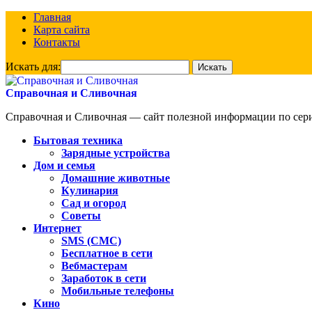
Главная
Карта сайта
Контакты
Искать для:
Справочная и Сливочная
Справочная и Сливочная — сайт полезной информации по сериа
Бытовая техника
Зарядные устройства
Дом и семья
Домашние животные
Кулинария
Сад и огород
Советы
Интернет
SMS (СМС)
Бесплатное в сети
Вебмастерам
Заработок в сети
Мобильные телефоны
Кино