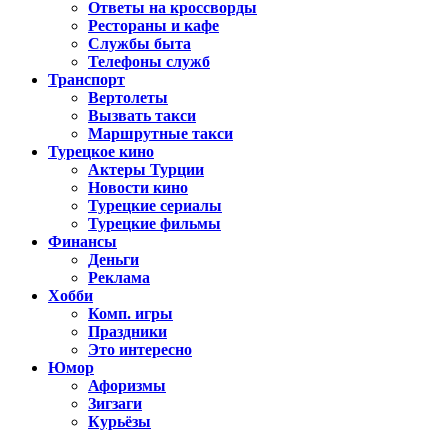
Ответы на кроссворды
Рестораны и кафе
Службы быта
Телефоны служб
Транспорт
Вертолеты
Вызвать такси
Маршрутные такси
Турецкое кино
Актеры Турции
Новости кино
Турецкие сериалы
Турецкие фильмы
Финансы
Деньги
Реклама
Хобби
Комп. игры
Праздники
Это интересно
Юмор
Афоризмы
Зигзаги
Курьёзы