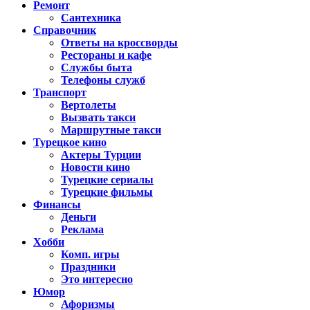
Ремонт
Сантехника
Справочник
Ответы на кроссворды
Рестораны и кафе
Службы быта
Телефоны служб
Транспорт
Вертолеты
Вызвать такси
Маршрутные такси
Турецкое кино
Актеры Турции
Новости кино
Турецкие сериалы
Турецкие фильмы
Финансы
Деньги
Реклама
Хобби
Комп. игры
Праздники
Это интересно
Юмор
Афоризмы