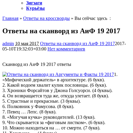
Зигзаги
Курьёзы
Главная
»
Ответы на кроссворды
» Вы сейчас здесь :
Ответы на сканворд из АиФ 19 2017
admin
10 мая 2017
Ответы на сканворд из АиФ 19 2017
2017-
05-10T19:32:03+03:00
Нет комментариев
1203
Сканворд из АиФ 19 2017 ответы
1.
«Мифический держатель» в архитектуре. (6 букв).
2. Какой водоем хвалит кулик пословицы. (6 букв).
3. Хроники Форсайтов у Джона Голсуорси. (4 буквы).
4. Он возвращается туда же, откуда улетает. (8 букв).
5. Страстные и прекрасные. (3 буквы).
6. Полковник у Фамусова. (8 букв).
7. Певец … Лепс. (8 букв).
8. «Могучая кучка» руководителей. (13 букв).
9. Что скрывается за «фиговым листком». (6 букв).
10. Можно находиться на … от смерти. (7 букв).