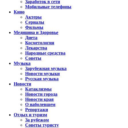
Заработок в сети
Мобильные телефоны
Кино
Актеры
Сериалы
Фильмы
Медицина и Здоровье
Диета
Косметология
Лекарства
Народные средства
Советы
Музыка
Зарубежная музыка
Новости музыки
Русская музыка
Новости
Катаклизмы
Новости города
Новости края
О наболевшем
Репортажи
Отдых и туризм
За рубежом
Советы туристу