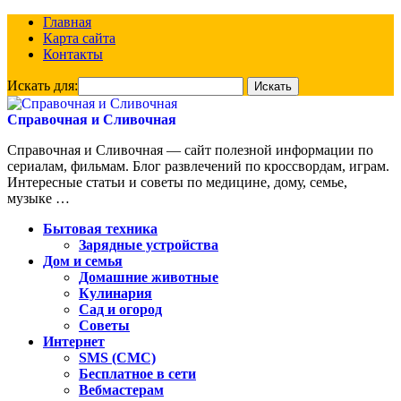
Главная
Карта сайта
Контакты
Искать для:
Справочная и Сливочная
Справочная и Сливочная — сайт полезной информации по
сериалам, фильмам. Блог развлечений по кроссвордам, играм.
Интересные статьи и советы по медицине, дому, семье,
музыке …
Бытовая техника
Зарядные устройства
Дом и семья
Домашние животные
Кулинария
Сад и огород
Советы
Интернет
SMS (СМС)
Бесплатное в сети
Вебмастерам