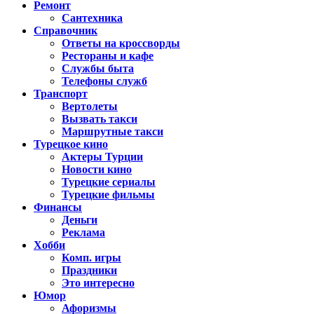
Ремонт
Сантехника
Справочник
Ответы на кроссворды
Рестораны и кафе
Службы быта
Телефоны служб
Транспорт
Вертолеты
Вызвать такси
Маршрутные такси
Турецкое кино
Актеры Турции
Новости кино
Турецкие сериалы
Турецкие фильмы
Финансы
Деньги
Реклама
Хобби
Комп. игры
Праздники
Это интересно
Юмор
Афоризмы