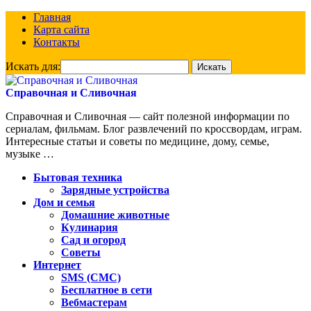
Главная
Карта сайта
Контакты
Искать для:
Справочная и Сливочная
Справочная и Сливочная — сайт полезной информации по
сериалам, фильмам. Блог развлечений по кроссвордам, играм.
Интересные статьи и советы по медицине, дому, семье,
музыке …
Бытовая техника
Зарядные устройства
Дом и семья
Домашние животные
Кулинария
Сад и огород
Советы
Интернет
SMS (СМС)
Бесплатное в сети
Вебмастерам