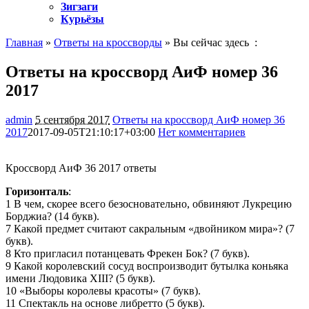
Зигзаги
Курьёзы
Главная
»
Ответы на кроссворды
» Вы сейчас здесь :
Ответы на кроссворд АиФ номер 36
2017
admin
5 сентября 2017
Ответы на кроссворд АиФ номер 36
2017
2017-09-05T21:10:17+03:00
Нет комментариев
1393
Кроссворд АиФ 36 2017 ответы
Горизонталь
:
1 В чем, скорее всего безосновательно, обвиняют Лукрецию
Борджиа? (14 букв).
7 Какой предмет считают сакральным «двойником мира»? (7
букв).
8 Кто пригласил потанцевать Фрекен Бок? (7 букв).
9 Какой королевский сосуд воспроизводит бутылка коньяка
имени Людовика XIII? (5 букв).
10 «Выборы королевы красоты» (7 букв).
11 Спектакль на основе либретто (5 букв).