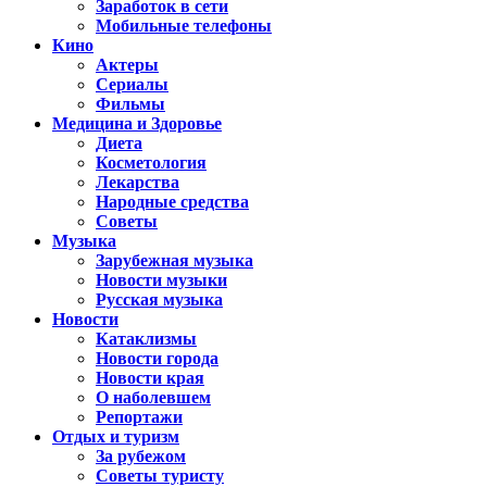
Заработок в сети
Мобильные телефоны
Кино
Актеры
Сериалы
Фильмы
Медицина и Здоровье
Диета
Косметология
Лекарства
Народные средства
Советы
Музыка
Зарубежная музыка
Новости музыки
Русская музыка
Новости
Катаклизмы
Новости города
Новости края
О наболевшем
Репортажи
Отдых и туризм
За рубежом
Советы туристу