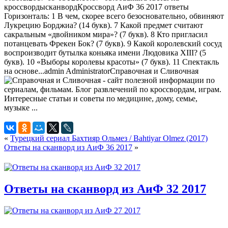
кроссворды
сканворд
Кроссворд АиФ 36 2017 ответы
Горизонталь: 1 В чем, скорее всего безосновательно, обвиняют
Лукрецию Борджиа? (14 букв). 7 Какой предмет считают
сакральным «двойником мира»? (7 букв). 8 Кто пригласил
потанцевать Фрекен Бок? (7 букв). 9 Какой королевский сосуд
воспроизводит бутылка коньяка имени Людовика XIII? (5
букв). 10 «Выборы королевы красоты» (7 букв). 11 Спектакль
на основе...
admin
Administrator
Справочная и Сливочная
«
Турецкий сериал Бахтияр Ольмез / Bahtiyar Olmez (2017)
Ответы на сканворд из АиФ 36 2017
»
Ответы на сканворд из АиФ 32 2017