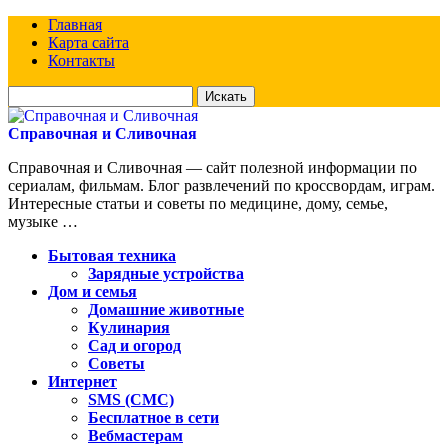
Главная
Карта сайта
Контакты
Искать
для:
Справочная и Сливочная
Справочная и Сливочная — сайт полезной информации по
сериалам, фильмам. Блог развлечений по кроссвордам, играм.
Интересные статьи и советы по медицине, дому, семье,
музыке …
Бытовая техника
Зарядные устройства
Дом и семья
Домашние животные
Кулинария
Сад и огород
Советы
Интернет
SMS (СМС)
Бесплатное в сети
Вебмастерам