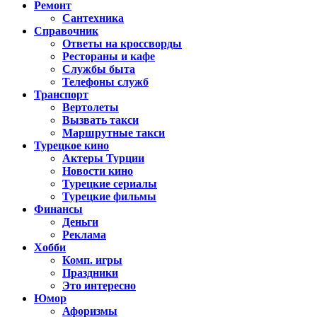
Ремонт
Сантехника
Справочник
Ответы на кроссворды
Рестораны и кафе
Службы быта
Телефоны служб
Транспорт
Вертолеты
Вызвать такси
Маршрутные такси
Турецкое кино
Актеры Турции
Новости кино
Турецкие сериалы
Турецкие фильмы
Финансы
Деньги
Реклама
Хобби
Комп. игры
Праздники
Это интересно
Юмор
Афоризмы