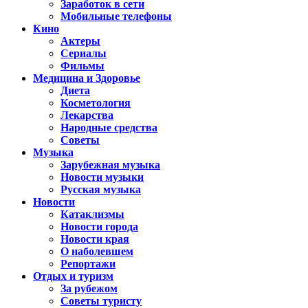
Заработок в сети
Мобильные телефоны
Кино
Актеры
Сериалы
Фильмы
Медицина и Здоровье
Диета
Косметология
Лекарства
Народные средства
Советы
Музыка
Зарубежная музыка
Новости музыки
Русская музыка
Новости
Катаклизмы
Новости города
Новости края
О наболевшем
Репортажи
Отдых и туризм
За рубежом
Советы туристу