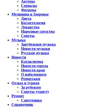
Актеры
Сериалы
Фильмы
Медицина и Здоровье
Диета
Косметология
Лекарства
Народные средства
Советы
Музыка
Зарубежная музыка
Новости музыки
Русская музыка
Новости
Катаклизмы
Новости города
Новости края
О наболевшем
Репортажи
Отдых и туризм
За рубежом
Советы туристу
Ремонт
Сантехника
Справочник