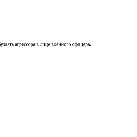
3
буздать агрессора в лице военного офицера.