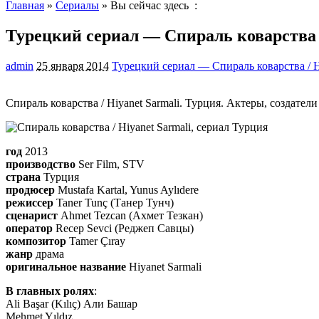
Главная
»
Сериалы
» Вы сейчас здесь :
Турецкий сериал — Спираль коварства /
admin
25 января 2014
Турецкий сериал — Спираль коварства / Hi
Спираль коварства / Hiyanet Sarmali. Турция. Актеры, создател
год
2013
производство
Ser Film, STV
страна
Турция
продюсер
Mustafa Kartal, Yunus Aylıdere
режиссер
Taner Tunç (Танер Тунч)
сценарист
Ahmet Tezcan (Ахмет Тезкан)
оператор
Recep Sevci (Реджеп Савцы)
композитор
Tamer Çıray
жанр
драма
оригинальное название
Hiyanet Sarmali
В главных ролях
:
Ali Başar (Kılıç) Али Башар
Mehmet Yıldız