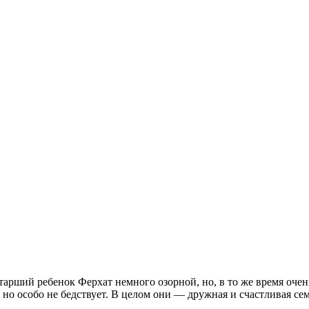
арший ребенок Ферхат немного озорной, но, в то же время очен
но особо не бедствует. В целом они — дружная и счастливая сем