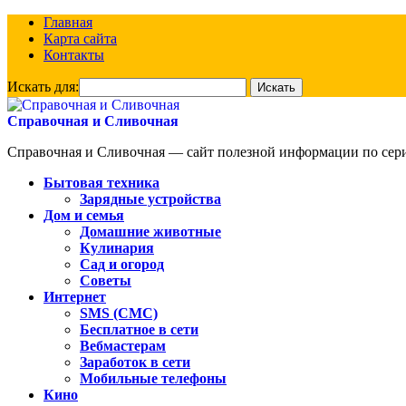
Главная
Карта сайта
Контакты
Искать для:
Справочная и Сливочная
Справочная и Сливочная — сайт полезной информации по сериа
Бытовая техника
Зарядные устройства
Дом и семья
Домашние животные
Кулинария
Сад и огород
Советы
Интернет
SMS (СМС)
Бесплатное в сети
Вебмастерам
Заработок в сети
Мобильные телефоны
Кино