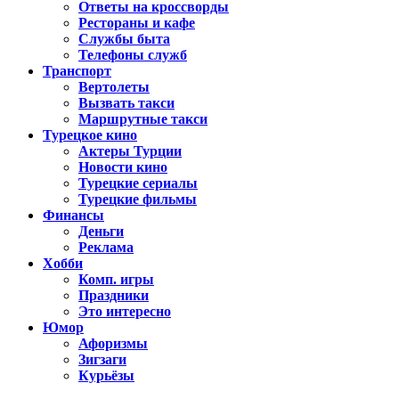
Ответы на кроссворды
Рестораны и кафе
Службы быта
Телефоны служб
Транспорт
Вертолеты
Вызвать такси
Маршрутные такси
Турецкое кино
Актеры Турции
Новости кино
Турецкие сериалы
Турецкие фильмы
Финансы
Деньги
Реклама
Хобби
Комп. игры
Праздники
Это интересно
Юмор
Афоризмы
Зигзаги
Курьёзы