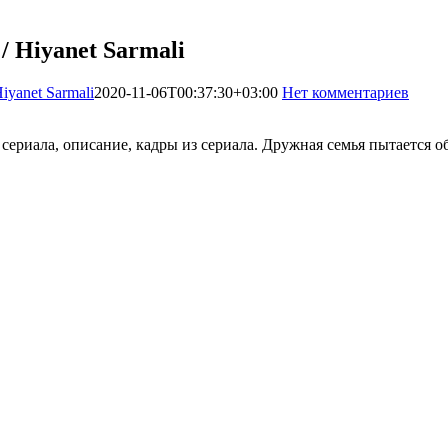
 Hiyanet Sarmali
yanet Sarmali
2020-11-06T00:37:30+03:00
Нет комментариев
185
и сериала, описание, кадры из сериала. Дружная семья пытается о