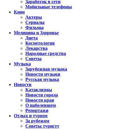
Заработок в сети
Мобильные телефоны
Кино
Актеры
Сериалы
Фильмы
Медицина и Здоровье
Диета
Косметология
Лекарства
Народные средства
Советы
Музыка
Зарубежная музыка
Новости музыки
Русская музыка
Новости
Катаклизмы
Новости города
Новости края
О наболевшем
Репортажи
Отдых и туризм
За рубежом
Советы туристу