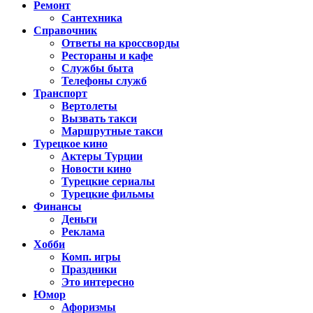
Ремонт
Сантехника
Справочник
Ответы на кроссворды
Рестораны и кафе
Службы быта
Телефоны служб
Транспорт
Вертолеты
Вызвать такси
Маршрутные такси
Турецкое кино
Актеры Турции
Новости кино
Турецкие сериалы
Турецкие фильмы
Финансы
Деньги
Реклама
Хобби
Комп. игры
Праздники
Это интересно
Юмор
Афоризмы