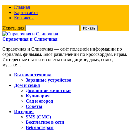
Главная
Карта сайта
Контакты
Искать для:
Справочная и Сливочная
Справочная и Сливочная — сайт полезной информации по
сериалам, фильмам. Блог развлечений по кроссвордам, играм.
Интересные статьи и советы по медицине, дому, семье,
музыке …
Бытовая техника
Зарядные устройства
Дом и семья
Домашние животные
Кулинария
Сад и огород
Советы
Интернет
SMS (СМС)
Бесплатное в сети
Вебмастерам