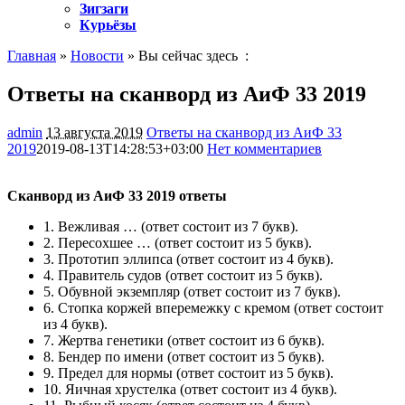
Зигзаги
Курьёзы
Главная
»
Новости
» Вы сейчас здесь :
Ответы на сканворд из АиФ 33 2019
admin
13 августа 2019
Ответы на сканворд из АиФ 33
2019
2019-08-13T14:28:53+03:00
Нет комментариев
1831
Сканворд из АиФ 33 2019 ответы
1.
Вежливая …
(ответ состоит из 7 букв).
2.
Пересохшее …
(ответ состоит из 5 букв).
3.
Прототип эллипса
(ответ состоит из 4 букв).
4.
Правитель судов
(ответ состоит из 5 букв).
5.
Обувной экземпляр
(ответ состоит из 7 букв).
6.
Стопка коржей вперемежку с кремом
(ответ состоит
из 4 букв).
7.
Жертва генетики
(ответ состоит из 6 букв).
8.
Бендер по имени
(ответ состоит из 5 букв).
9.
Предел для нормы
(ответ состоит из 5 букв).
10.
Яичная хрустелка
(ответ состоит из 4 букв).