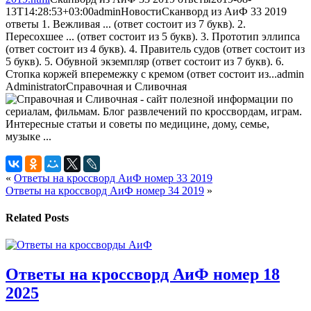
13T14:28:53+03:00
admin
Новости
Сканворд из АиФ 33 2019
ответы 1. Вежливая ... (ответ состоит из 7 букв). 2.
Пересохшее ... (ответ состоит из 5 букв). 3. Прототип эллипса
(ответ состоит из 4 букв). 4. Правитель судов (ответ состоит из
5 букв). 5. Обувной экземпляр (ответ состоит из 7 букв). 6.
Стопка коржей вперемежку с кремом (ответ состоит из...
admin
Administrator
Справочная и Сливочная
«
Ответы на кроссворд АиФ номер 33 2019
Ответы на кроссворд АиФ номер 34 2019
»
Related Posts
Ответы на кроссворд АиФ номер 18
2025