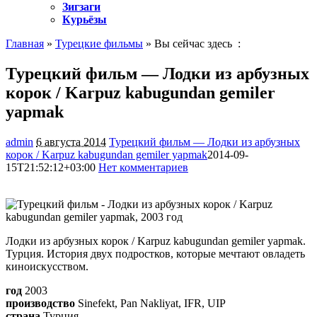
Зигзаги
Курьёзы
Главная
»
Турецкие фильмы
» Вы сейчас здесь :
Турецкий фильм — Лодки из арбузных
корок / Karpuz kabugundan gemiler
yapmak
admin
6 августа 2014
Турецкий фильм — Лодки из арбузных
корок / Karpuz kabugundan gemiler yapmak
2014-09-
15T21:52:12+03:00
Нет комментариев
1277
Лодки из арбузных корок / Karpuz kabugundan gemiler yapmak.
Турция. История двух подростков, которые мечтают овладеть
киноискусством.
год
2003
производство
Sinefekt, Pan Nakliyat, IFR, UIP
страна
Турция