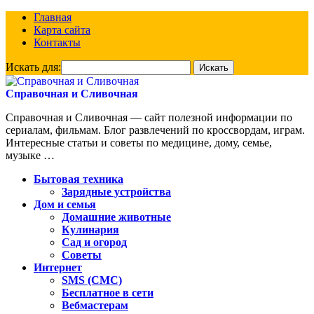
Главная
Карта сайта
Контакты
Искать для:
Справочная и Сливочная
Справочная и Сливочная — сайт полезной информации по
сериалам, фильмам. Блог развлечений по кроссвордам, играм.
Интересные статьи и советы по медицине, дому, семье,
музыке …
Бытовая техника
Зарядные устройства
Дом и семья
Домашние животные
Кулинария
Сад и огород
Советы
Интернет
SMS (СМС)
Бесплатное в сети
Вебмастерам