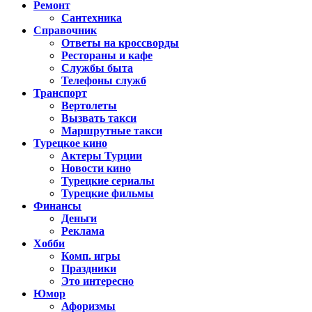
Ремонт
Сантехника
Справочник
Ответы на кроссворды
Рестораны и кафе
Службы быта
Телефоны служб
Транспорт
Вертолеты
Вызвать такси
Маршрутные такси
Турецкое кино
Актеры Турции
Новости кино
Турецкие сериалы
Турецкие фильмы
Финансы
Деньги
Реклама
Хобби
Комп. игры
Праздники
Это интересно
Юмор
Афоризмы