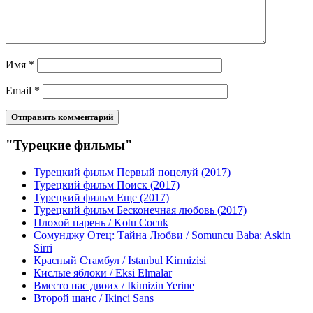
Имя
*
Email
*
"Турецкие фильмы"
Турецкий фильм Первый поцелуй (2017)
Турецкий фильм Поиск (2017)
Турецкий фильм Еще (2017)
Турецкий фильм Бесконечная любовь (2017)
Плохой парень / Kotu Cocuk
Сомунджу Отец: Тайна Любви / Somuncu Baba: Askin
Sirri
Красный Стамбул / Istanbul Kirmizisi
Кислые яблоки / Eksi Elmalar
Вместо нас двоих / Ikimizin Yerine
Второй шанс / Ikinci Sans