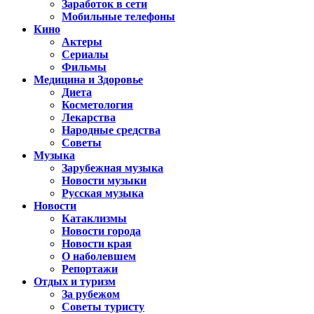
Заработок в сети
Мобильные телефоны
Кино
Актеры
Сериалы
Фильмы
Медицина и Здоровье
Диета
Косметология
Лекарства
Народные средства
Советы
Музыка
Зарубежная музыка
Новости музыки
Русская музыка
Новости
Катаклизмы
Новости города
Новости края
О наболевшем
Репортажи
Отдых и туризм
За рубежом
Советы туристу