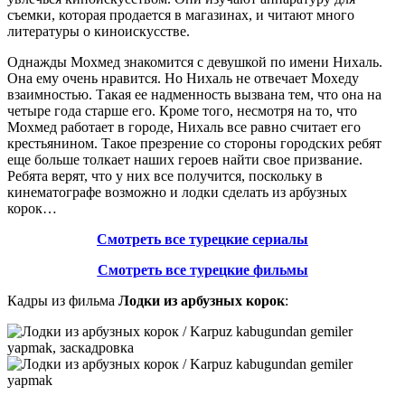
съемки, которая продается в магазинах, и читают много
литературы о киноискусстве.
Однажды Мохмед знакомится с девушкой по имени Нихаль.
Она ему очень нравится. Но Нихаль не отвечает Мохеду
взаимностью. Такая ее надменность вызвана тем, что она на
четыре года старше его. Кроме того, несмотря на то, что
Мохмед работает в городе, Нихаль все равно считает его
крестьянином. Такое презрение со стороны городских ребят
еще больше толкает наших героев найти свое призвание.
Ребята верят, что у них все получится, поскольку в
кинематографе возможно и лодки сделать из арбузных
корок…
Смотреть все турецкие сериалы
Смотреть все турецкие фильмы
Кадры из фильма
Лодки из арбузных корок
: