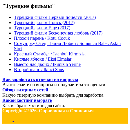
"Турецкие фильмы"
Турецкий фильм Первый поцелуй (2017)
Турецкий фильм Поиск (2017)
Турецкий фильм Еще (2017)
Турецкий фильм Бесконечная любовь (2017)
Плохой парень / Kotu Cocuk
Сомунджу Отец: Тайна Любви / Somuncu Baba: Askin
Sirri
Красный Стамбул / Istanbul Kirmizisi
Кислые яблоки / Eksi Elmalar
Вместо нас двоих / Ikimizin Yerine
Второй шанс / Ikinci Sans
Как заработать отвечая на вопросы
Вы отвечаете на вопросы и получаете за это деньги
Обзор тизерных сетей
Какую тизерную компанию выбрать для заработка.
Какой хостинг выбрать
Как выбрать хостинг для сайта.
Copyright ©2026. Справочная и Сливочная
-