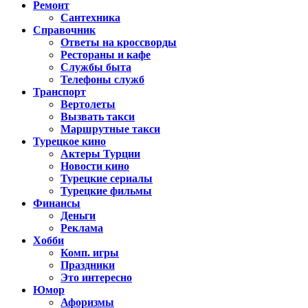
Ремонт
Сантехника
Справочник
Ответы на кроссворды
Рестораны и кафе
Службы быта
Телефоны служб
Транспорт
Вертолеты
Вызвать такси
Маршрутные такси
Турецкое кино
Актеры Турции
Новости кино
Турецкие сериалы
Турецкие фильмы
Финансы
Деньги
Реклама
Хобби
Комп. игры
Праздники
Это интересно
Юмор
Афоризмы