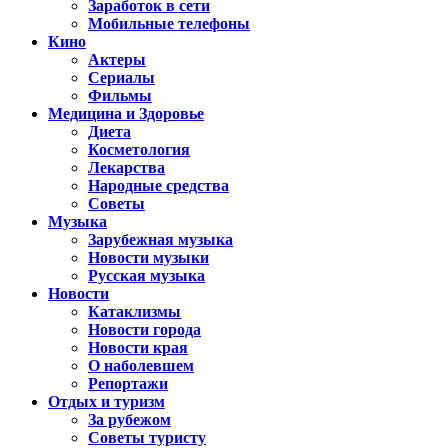
Заработок в сети
Мобильные телефоны
Кино
Актеры
Сериалы
Фильмы
Медицина и Здоровье
Диета
Косметология
Лекарства
Народные средства
Советы
Музыка
Зарубежная музыка
Новости музыки
Русская музыка
Новости
Катаклизмы
Новости города
Новости края
О наболевшем
Репортажи
Отдых и туризм
За рубежом
Советы туристу