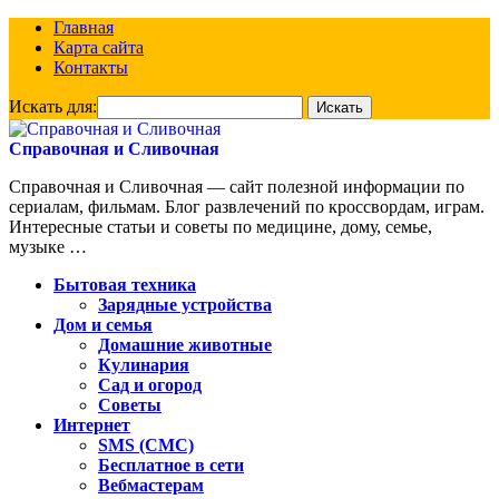
Главная
Карта сайта
Контакты
Искать для:
Справочная и Сливочная
Справочная и Сливочная — сайт полезной информации по
сериалам, фильмам. Блог развлечений по кроссвордам, играм.
Интересные статьи и советы по медицине, дому, семье,
музыке …
Бытовая техника
Зарядные устройства
Дом и семья
Домашние животные
Кулинария
Сад и огород
Советы
Интернет
SMS (СМС)
Бесплатное в сети
Вебмастерам