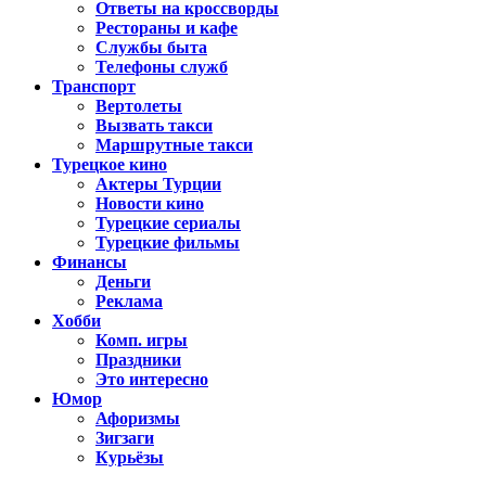
Ответы на кроссворды
Рестораны и кафе
Службы быта
Телефоны служб
Транспорт
Вертолеты
Вызвать такси
Маршрутные такси
Турецкое кино
Актеры Турции
Новости кино
Турецкие сериалы
Турецкие фильмы
Финансы
Деньги
Реклама
Хобби
Комп. игры
Праздники
Это интересно
Юмор
Афоризмы
Зигзаги
Курьёзы