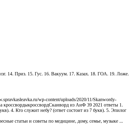
изг. 14. Приз. 15. Гус. 16. Вакуум. 17. Казах. 18. ГОА. 19. Ложе.
w.spravkasleavka.ru/wp-content/uploads/2020/11/Skanwordy-
а кроссворды
кроссворд
Сканворд из АиФ 39 2021 ответы 1.
кв). 4. Кто служит небу? (ответ состоит из 7 букв). 5. Эпилог