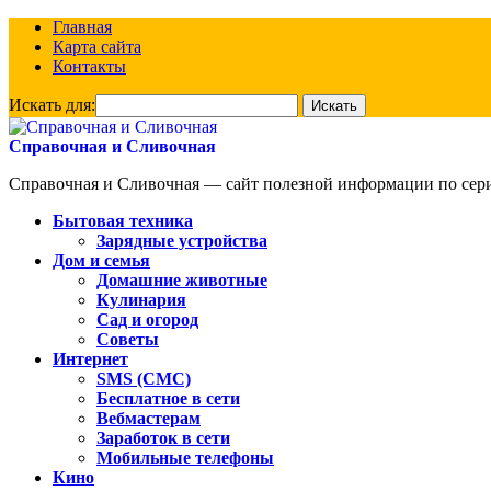
Главная
Карта сайта
Контакты
Искать для:
Справочная и Сливочная
Справочная и Сливочная — сайт полезной информации по сериа
Бытовая техника
Зарядные устройства
Дом и семья
Домашние животные
Кулинария
Сад и огород
Советы
Интернет
SMS (СМС)
Бесплатное в сети
Вебмастерам
Заработок в сети
Мобильные телефоны
Кино