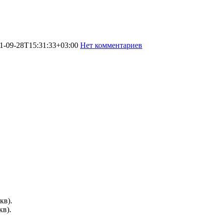
1-09-28T15:31:33+03:00
Нет комментариев
476
кв).
кв).