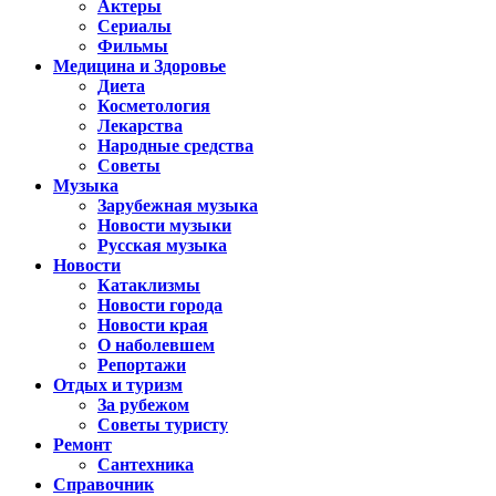
Актеры
Сериалы
Фильмы
Медицина и Здоровье
Диета
Косметология
Лекарства
Народные средства
Советы
Музыка
Зарубежная музыка
Новости музыки
Русская музыка
Новости
Катаклизмы
Новости города
Новости края
О наболевшем
Репортажи
Отдых и туризм
За рубежом
Советы туристу
Ремонт
Сантехника
Справочник