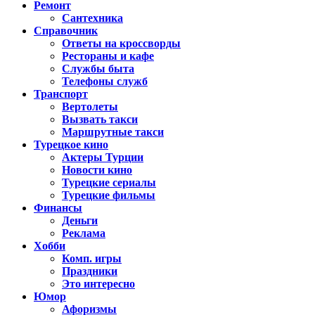
Ремонт
Сантехника
Справочник
Ответы на кроссворды
Рестораны и кафе
Службы быта
Телефоны служб
Транспорт
Вертолеты
Вызвать такси
Маршрутные такси
Турецкое кино
Актеры Турции
Новости кино
Турецкие сериалы
Турецкие фильмы
Финансы
Деньги
Реклама
Хобби
Комп. игры
Праздники
Это интересно
Юмор
Афоризмы