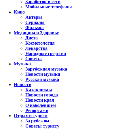
Заработок в сети
Мобильные телефоны
Кино
Актеры
Сериалы
Фильмы
Медицина и Здоровье
Диета
Косметология
Лекарства
Народные средства
Советы
Музыка
Зарубежная музыка
Новости музыки
Русская музыка
Новости
Катаклизмы
Новости города
Новости края
О наболевшем
Репортажи
Отдых и туризм
За рубежом
Советы туристу