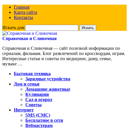
Главная
Карта сайта
Контакты
Искать для:
Справочная и Сливочная
Справочная и Сливочная — сайт полезной информации по
сериалам, фильмам. Блог развлечений по кроссвордам, играм.
Интересные статьи и советы по медицине, дому, семье,
музыке …
Бытовая техника
Зарядные устройства
Дом и семья
Домашние животные
Кулинария
Сад и огород
Советы
Интернет
SMS (СМС)
Бесплатное в сети
Вебмастерам