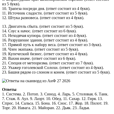
из 5 букв).
10. Трапеза посреди дня. (ответ состоит из 4 букв).
11. Источник сладости. (ответ состоит из 5 букв).
12. Штука разновеса. (ответ состоит из 4 букв).
13. Двигатель сбыта. (ответ состоит из 5 букв).
14. Соус к начос. (ответ состоит из 6 букв).
15. Неходячая купюра. (ответ состоит из 4 букв).
16. Разрушение здания. (ответ состоит из 4 букв).
17. Прямой путь к набору веса. (ответ состоит из 3 букв).
18. Член экипажа. (ответ состоит из 5 букв).
19. Купеческий бизнес. (ответ состоит из 4 букв).
20. Вахня иначе. (ответ состоит из 6 букв).
21. Специя от метеоризма. (ответ состоит из 7 букв).
22. Ухажер гоголевской Солохи. (ответ состоит из 4 букв).
23. Башня рядом со слоном и конем. (ответ состоит из 5 букв).
Ответы
1. Система. 2. Потоп. 3. Синод. 4. Ларь. 5. Столовая. 6. Танк.
7. Стаж. 8. Аул. 9. Лаэрт. 10. Обед. 11. Сахар. 12. Гиря. 13.
Спрос. 14. Сальса. 15. Бона. 16. Снос. 17. Жор. 18. Пилот. 19.
Торг. 20. Навага. 21. Майоран. 22. Дьяк. 23. Ладья.