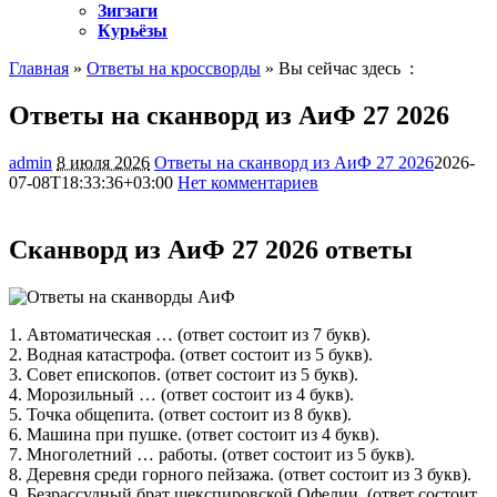
Зигзаги
Курьёзы
Главная
»
Ответы на кроссворды
» Вы сейчас здесь :
Ответы на сканворд из АиФ 27 2026
admin
8 июля 2026
Ответы на сканворд из АиФ 27 2026
2026-
07-08T18:33:36+03:00
Нет комментариев
405
Сканворд из АиФ 27 2026 ответы
1. Автоматическая … (ответ состоит из 7 букв).
2. Водная катастрофа. (ответ состоит из 5 букв).
3. Совет епископов. (ответ состоит из 5 букв).
4. Морозильный … (ответ состоит из 4 букв).
5. Точка общепита. (ответ состоит из 8 букв).
6. Машина при пушке. (ответ состоит из 4 букв).
7. Многолетний … работы. (ответ состоит из 5 букв).
8. Деревня среди горного пейзажа. (ответ состоит из 3 букв).
9. Безрассудный брат шекспировской Офелии. (ответ состоит