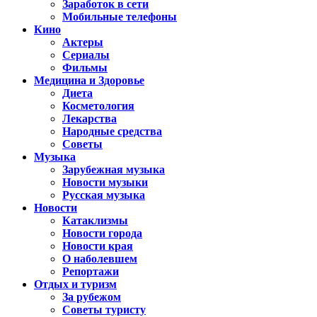
Заработок в сети
Мобильные телефоны
Кино
Актеры
Сериалы
Фильмы
Медицина и Здоровье
Диета
Косметология
Лекарства
Народные средства
Советы
Музыка
Зарубежная музыка
Новости музыки
Русская музыка
Новости
Катаклизмы
Новости города
Новости края
О наболевшем
Репортажи
Отдых и туризм
За рубежом
Советы туристу