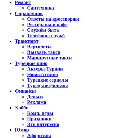
Ремонт
Сантехника
Справочник
Ответы на кроссворды
Рестораны и кафе
Службы быта
Телефоны служб
Транспорт
Вертолеты
Вызвать такси
Маршрутные такси
Турецкое кино
Актеры Турции
Новости кино
Турецкие сериалы
Турецкие фильмы
Финансы
Деньги
Реклама
Хобби
Комп. игры
Праздники
Это интересно
Юмор
Афоризмы