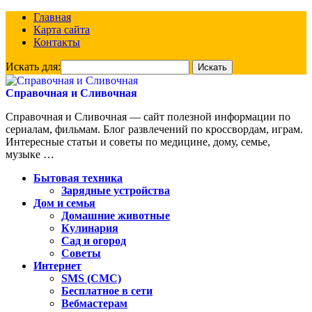
Главная
Карта сайта
Контакты
Искать для:
Справочная и Сливочная
Справочная и Сливочная — сайт полезной информации по
сериалам, фильмам. Блог развлечений по кроссвордам, играм.
Интересные статьи и советы по медицине, дому, семье,
музыке …
Бытовая техника
Зарядные устройства
Дом и семья
Домашние животные
Кулинария
Сад и огород
Советы
Интернет
SMS (СМС)
Бесплатное в сети
Вебмастерам