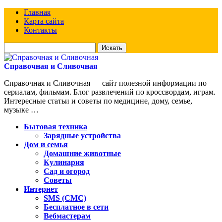
Главная
Карта сайта
Контакты
Искать
для:
Справочная и Сливочная
Справочная и Сливочная — сайт полезной информации по
сериалам, фильмам. Блог развлечений по кроссвордам, играм.
Интересные статьи и советы по медицине, дому, семье,
музыке …
Бытовая техника
Зарядные устройства
Дом и семья
Домашние животные
Кулинария
Сад и огород
Советы
Интернет
SMS (СМС)
Бесплатное в сети
Вебмастерам