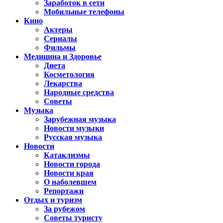
Заработок в сети
Мобильные телефоны
Кино
Актеры
Сериалы
Фильмы
Медицина и Здоровье
Диета
Косметология
Лекарства
Народные средства
Советы
Музыка
Зарубежная музыка
Новости музыки
Русская музыка
Новости
Катаклизмы
Новости города
Новости края
О наболевшем
Репортажи
Отдых и туризм
За рубежом
Советы туристу