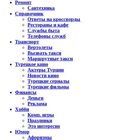
Ремонт
Сантехника
Справочник
Ответы на кроссворды
Рестораны и кафе
Службы быта
Телефоны служб
Транспорт
Вертолеты
Вызвать такси
Маршрутные такси
Турецкое кино
Актеры Турции
Новости кино
Турецкие сериалы
Турецкие фильмы
Финансы
Деньги
Реклама
Хобби
Комп. игры
Праздники
Это интересно
Юмор
Афоризмы