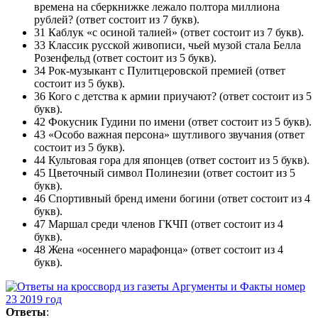
времена на сберкнижке лежало полтора миллиона
рублей? (ответ состоит из 7 букв).
31 Каблук «с осиной талией» (ответ состоит из 7 букв).
33 Классик русской живописи, чьей музой стала Белла
Розенфельд (ответ состоит из 5 букв).
34 Рок-музыкант с Пулитцеровской премией (ответ
состоит из 5 букв).
36 Кого с детства к армии приучают? (ответ состоит из 5
букв).
42 Фокусник Гудини по имени (ответ состоит из 5 букв).
43 «Особо важная персона» шутливого звучания (ответ
состоит из 5 букв).
44 Культовая гора для японцев (ответ состоит из 5 букв).
45 Цветочный символ Полинезии (ответ состоит из 5
букв).
46 Спортивный бренд имени богини (ответ состоит из 4
букв).
47 Маршал среди членов ГКЧП (ответ состоит из 4
букв).
48 Жена «осеннего марафонца» (ответ состоит из 4
букв).
Ответы
: