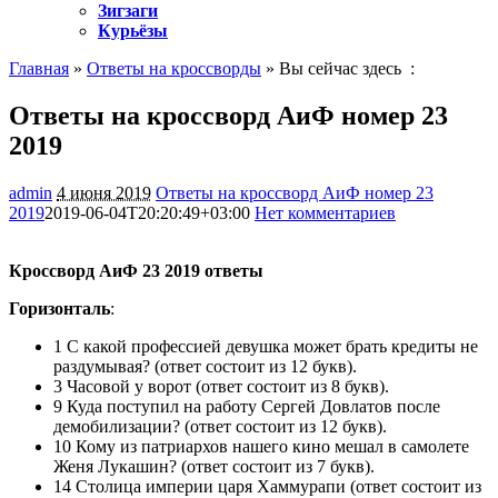
Зигзаги
Курьёзы
Главная
»
Ответы на кроссворды
» Вы сейчас здесь :
Ответы на кроссворд АиФ номер 23
2019
admin
4 июня 2019
Ответы на кроссворд АиФ номер 23
2019
2019-06-04T20:20:49+03:00
Нет комментариев
937
Кроссворд АиФ 23 2019 ответы
Горизонталь
:
1 С какой профессией девушка может брать кредиты не
раздумывая? (ответ состоит из 12 букв).
3 Часовой у ворот (ответ состоит из 8 букв).
9 Куда поступил на работу Сергей Довлатов после
демобилизации? (ответ состоит из 12 букв).
10 Кому из патриархов нашего кино мешал в самолете
Женя Лукашин? (ответ состоит из 7 букв).
14 Столица империи царя Хаммурапи (ответ состоит из