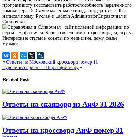
программисту восстановить работоспособность 'зараженного
компьютера'. 6. Самое маленькое город-государство. 7. Кто
написал поэму 'Руслан и...
admin
Administrator
Справочная и
Сливочная
«
Ответы на Московский кроссворд номер 11
Турецкий сериал — Портящий игру
»
Related Posts
Ответы на сканворд из АиФ 31 2026
Ответы на кроссворд АиФ номер 31