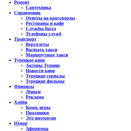
Ремонт
Сантехника
Справочник
Ответы на кроссворды
Рестораны и кафе
Службы быта
Телефоны служб
Транспорт
Вертолеты
Вызвать такси
Маршрутные такси
Турецкое кино
Актеры Турции
Новости кино
Турецкие сериалы
Турецкие фильмы
Финансы
Деньги
Реклама
Хобби
Комп. игры
Праздники
Это интересно
Юмор
Афоризмы