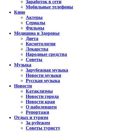
Заработок в сети
Мобильные телефоны
Кино
Актеры
Сериалы
Фильмы
Медицина и Здоровье
Диета
Косметология
Лекарства
Народные средства
Советы
Музыка
Зарубежная музыка
Новости музыки
Русская музыка
Новости
Катаклизмы
Новости города
Новости края
О наболевшем
Репортажи
Отдых и туризм
За рубежом
Советы туристу