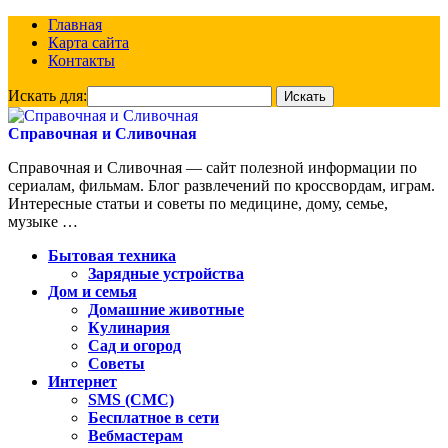
Главная
Карта сайта
Контакты
Искать для:
Справочная и Сливочная
Справочная и Сливочная — сайт полезной информации по
сериалам, фильмам. Блог развлечений по кроссвордам, играм.
Интересные статьи и советы по медицине, дому, семье,
музыке …
Бытовая техника
Зарядные устройства
Дом и семья
Домашние животные
Кулинария
Сад и огород
Советы
Интернет
SMS (СМС)
Бесплатное в сети
Вебмастерам