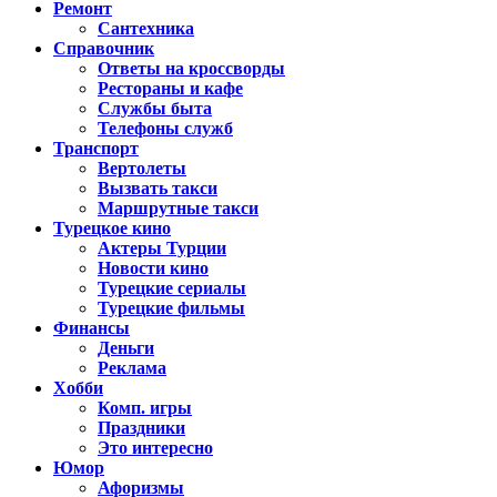
Ремонт
Сантехника
Справочник
Ответы на кроссворды
Рестораны и кафе
Службы быта
Телефоны служб
Транспорт
Вертолеты
Вызвать такси
Маршрутные такси
Турецкое кино
Актеры Турции
Новости кино
Турецкие сериалы
Турецкие фильмы
Финансы
Деньги
Реклама
Хобби
Комп. игры
Праздники
Это интересно
Юмор
Афоризмы