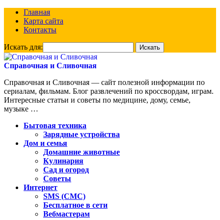
Главная
Карта сайта
Контакты
Искать для:
Справочная и Сливочная
Справочная и Сливочная — сайт полезной информации по
сериалам, фильмам. Блог развлечений по кроссвордам, играм.
Интересные статьи и советы по медицине, дому, семье,
музыке …
Бытовая техника
Зарядные устройства
Дом и семья
Домашние животные
Кулинария
Сад и огород
Советы
Интернет
SMS (СМС)
Бесплатное в сети
Вебмастерам