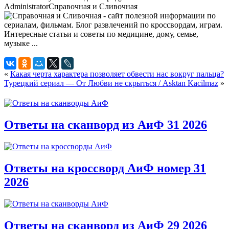
Administrator
Справочная и Сливочная
«
Какая черта характера позволяет обвести нас вокруг пальца?
Турецкий сериал — От Любви не скрыться / Asktan Kacilmaz
»
Ответы на сканворд из АиФ 31 2026
Ответы на кроссворд АиФ номер 31
2026
Ответы на сканворд из АиФ 29 2026