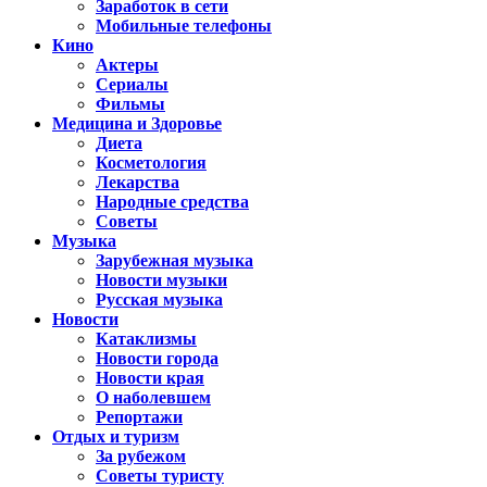
Заработок в сети
Мобильные телефоны
Кино
Актеры
Сериалы
Фильмы
Медицина и Здоровье
Диета
Косметология
Лекарства
Народные средства
Советы
Музыка
Зарубежная музыка
Новости музыки
Русская музыка
Новости
Катаклизмы
Новости города
Новости края
О наболевшем
Репортажи
Отдых и туризм
За рубежом
Советы туристу