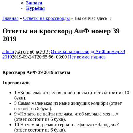
Зигзаги
Курьёзы
Главная
»
Ответы на кроссворды
» Вы сейчас здесь :
Ответы на кроссворд АиФ номер 39
2019
admin
24 сентября 2019
Ответы на кроссворд АиФ номер 39
2019
2019-09-24T20:55:56+03:00
Нет комментариев
1184
Кроссворд АиФ 39 2019 ответы
Горизонталь
:
1 «Королева» отечественной попсы (ответ состоит из 10
букв).
5 Самая маленькая из ныне живущих колибри (ответ
состоит из 6 букв).
9 «Но зато не найти полчаса, чтоб молчала моя …»
(ответ состоит из 6 букв).
10 На чем встречают героя телефильма «Чародеи»?
(ответ состоит из 6 букв).