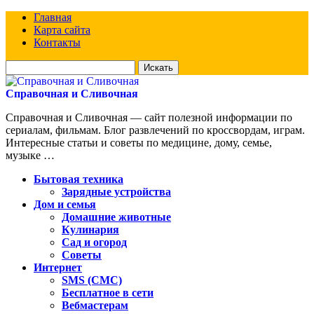
Главная
Карта сайта
Контакты
Искать
для:
Справочная и Сливочная
Справочная и Сливочная — сайт полезной информации по
сериалам, фильмам. Блог развлечений по кроссвордам, играм.
Интересные статьи и советы по медицине, дому, семье,
музыке …
Бытовая техника
Зарядные устройства
Дом и семья
Домашние животные
Кулинария
Сад и огород
Советы
Интернет
SMS (СМС)
Бесплатное в сети
Вебмастерам