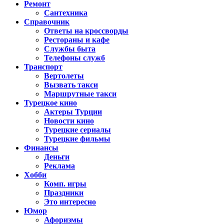
Ремонт
Сантехника
Справочник
Ответы на кроссворды
Рестораны и кафе
Службы быта
Телефоны служб
Транспорт
Вертолеты
Вызвать такси
Маршрутные такси
Турецкое кино
Актеры Турции
Новости кино
Турецкие сериалы
Турецкие фильмы
Финансы
Деньги
Реклама
Хобби
Комп. игры
Праздники
Это интересно
Юмор
Афоризмы