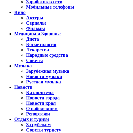
Заработок в сети
Мобильные телефоны
Кино
Актеры
Сериалы
Фильмы
Медицина и Здоровье
Диета
Косметология
Лекарства
Народные средства
Советы
Музыка
Зарубежная музыка
Новости музыки
Русская музыка
Новости
Катаклизмы
Новости города
Новости края
О наболевшем
Репортажи
Отдых и туризм
За рубежом
Советы туристу