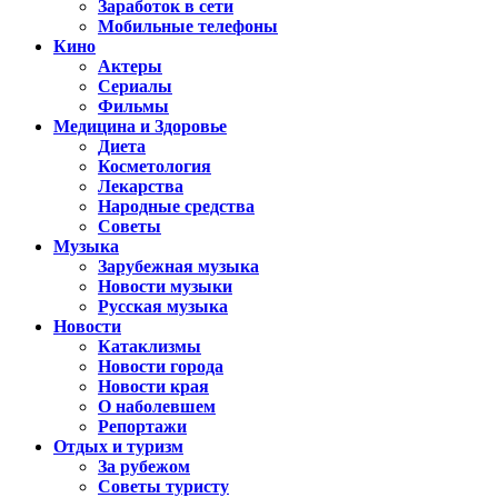
Заработок в сети
Мобильные телефоны
Кино
Актеры
Сериалы
Фильмы
Медицина и Здоровье
Диета
Косметология
Лекарства
Народные средства
Советы
Музыка
Зарубежная музыка
Новости музыки
Русская музыка
Новости
Катаклизмы
Новости города
Новости края
О наболевшем
Репортажи
Отдых и туризм
За рубежом
Советы туристу