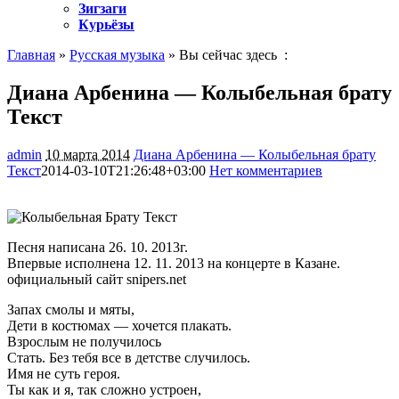
Зигзаги
Курьёзы
Главная
»
Русская музыка
» Вы сейчас здесь :
Диана Арбенина — Колыбельная брату
Текст
admin
10 марта 2014
Диана Арбенина — Колыбельная брату
Текст
2014-03-10T21:26:48+03:00
Нет комментариев
1030
Песня написана 26. 10. 2013г.
Впервые исполнена 12. 11. 2013 на концерте в Казане.
официальный сайт snipers.net
Запах смолы и мяты,
Дети в костюмах — хочется плакать.
Взрослым не получилось
Стать. Без тебя все в детстве случилось.
Имя не суть героя.
Ты как и я, так сложно устроен,