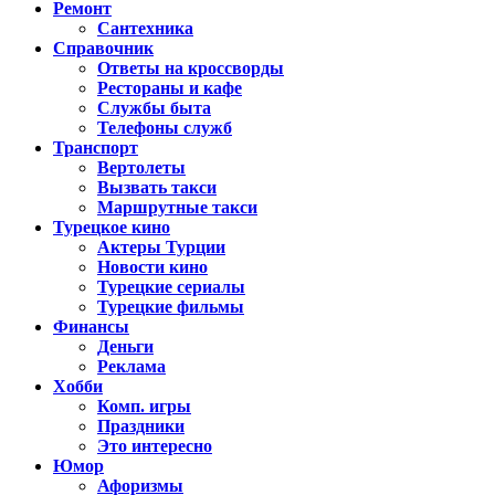
Ремонт
Сантехника
Справочник
Ответы на кроссворды
Рестораны и кафе
Службы быта
Телефоны служб
Транспорт
Вертолеты
Вызвать такси
Маршрутные такси
Турецкое кино
Актеры Турции
Новости кино
Турецкие сериалы
Турецкие фильмы
Финансы
Деньги
Реклама
Хобби
Комп. игры
Праздники
Это интересно
Юмор
Афоризмы