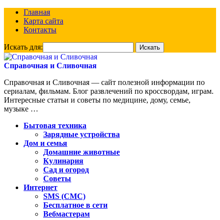
Главная
Карта сайта
Контакты
Искать для:
Справочная и Сливочная
Справочная и Сливочная — сайт полезной информации по
сериалам, фильмам. Блог развлечений по кроссвордам, играм.
Интересные статьи и советы по медицине, дому, семье,
музыке …
Бытовая техника
Зарядные устройства
Дом и семья
Домашние животные
Кулинария
Сад и огород
Советы
Интернет
SMS (СМС)
Бесплатное в сети
Вебмастерам