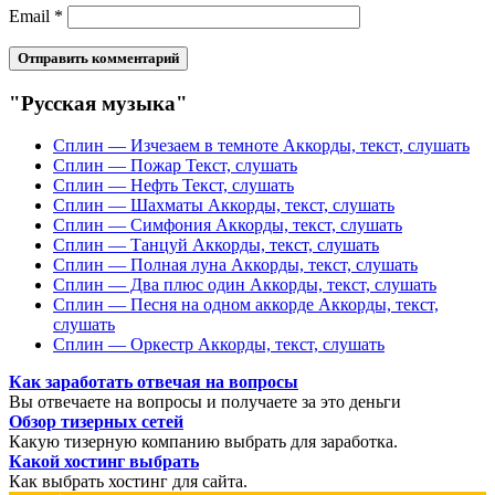
Email
*
"Русская музыка"
Сплин — Изчезаем в темноте Аккорды, текст, слушать
Сплин — Пожар Текст, слушать
Сплин — Нефть Текст, слушать
Сплин — Шахматы Аккорды, текст, слушать
Сплин — Симфония Аккорды, текст, слушать
Сплин — Танцуй Аккорды, текст, слушать
Сплин — Полная луна Аккорды, текст, слушать
Сплин — Два плюс один Аккорды, текст, слушать
Сплин — Песня на одном аккорде Аккорды, текст,
слушать
Сплин — Оркестр Аккорды, текст, слушать
Как заработать отвечая на вопросы
Вы отвечаете на вопросы и получаете за это деньги
Обзор тизерных сетей
Какую тизерную компанию выбрать для заработка.
Какой хостинг выбрать
Как выбрать хостинг для сайта.