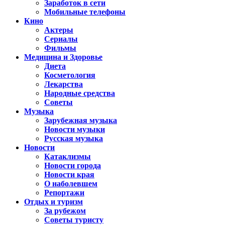
Заработок в сети
Мобильные телефоны
Кино
Актеры
Сериалы
Фильмы
Медицина и Здоровье
Диета
Косметология
Лекарства
Народные средства
Советы
Музыка
Зарубежная музыка
Новости музыки
Русская музыка
Новости
Катаклизмы
Новости города
Новости края
О наболевшем
Репортажи
Отдых и туризм
За рубежом
Советы туристу