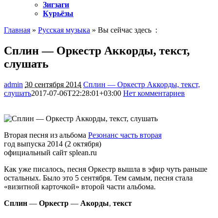
Зигзаги
Курьёзы
Главная
»
Русская музыка
» Вы сейчас здесь :
Сплин — Оркестр Аккорды, текст,
слушать
admin
30 сентября 2014
Сплин — Оркестр Аккорды, текст,
слушать
2017-07-06T22:28:01+03:00
Нет комментариев
1090
Вторая песня из альбома
Резонанс часть вторая
год выпуска 2014 (2 октября)
официальный сайт splean.ru
Как уже писалось, песня Оркестр вышла в эфир чуть раньше
остальных. Было это 5 сентября. Тем самым, песня стала
«визитной карточкой» второй части альбома.
Сплин
—
Оркестр
—
Акорды
,
текст