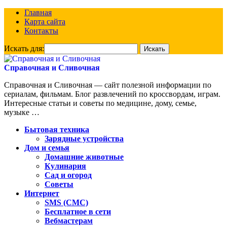
Главная
Карта сайта
Контакты
Искать для:
Справочная и Сливочная
Справочная и Сливочная — сайт полезной информации по
сериалам, фильмам. Блог развлечений по кроссвордам, играм.
Интересные статьи и советы по медицине, дому, семье,
музыке …
Бытовая техника
Зарядные устройства
Дом и семья
Домашние животные
Кулинария
Сад и огород
Советы
Интернет
SMS (СМС)
Бесплатное в сети
Вебмастерам