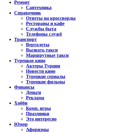
Ремонт
Сантехника
Справочник
Ответы на кроссворды
Рестораны и кафе
Службы быта
Телефоны служб
Транспорт
Вертолеты
Вызвать такси
Маршрутные такси
Турецкое кино
Актеры Турции
Новости кино
Турецкие сериалы
Турецкие фильмы
Финансы
Деньги
Реклама
Хобби
Комп. игры
Праздники
Это интересно
Юмор
Афоризмы