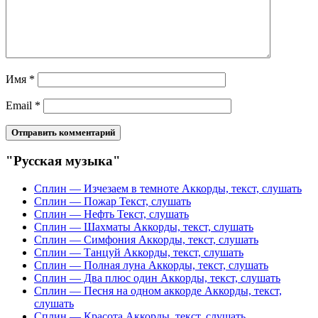
Имя
*
Email
*
"Русская музыка"
Сплин — Изчезаем в темноте Аккорды, текст, слушать
Сплин — Пожар Текст, слушать
Сплин — Нефть Текст, слушать
Сплин — Шахматы Аккорды, текст, слушать
Сплин — Симфония Аккорды, текст, слушать
Сплин — Танцуй Аккорды, текст, слушать
Сплин — Полная луна Аккорды, текст, слушать
Сплин — Два плюс один Аккорды, текст, слушать
Сплин — Песня на одном аккорде Аккорды, текст,
слушать
Сплин — Красота Аккорды, текст, слушать