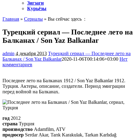
Зигзаги
Курьёзы
Главная
»
Сериалы
» Вы сейчас здесь :
Турецкий сериал — Последнее лето на
Балканах / Son Yaz Balkanlar
admin
4 декабря 2013
Турецкий сериал — Последнее лето на
Балканах / Son Yaz Balkanlar
2020-11-06T00:14:06+03:00
Нет
комментариев
1639
Последнее лето на Балканах 1912 / Son Yaz Balkanlar 1912.
Турция. Актеры, описание, создатели. Период эмиграции
перед войной на Балканах.
год
2012
страна
Турция
производство
Adamfilm, ATV
продюсер
Serdar Akar, Tarık Karakulak, Tarkan Karlıdağ