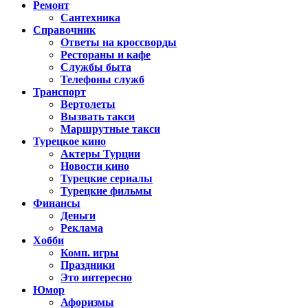
Ремонт
Сантехника
Справочник
Ответы на кроссворды
Рестораны и кафе
Службы быта
Телефоны служб
Транспорт
Вертолеты
Вызвать такси
Маршрутные такси
Турецкое кино
Актеры Турции
Новости кино
Турецкие сериалы
Турецкие фильмы
Финансы
Деньги
Реклама
Хобби
Комп. игры
Праздники
Это интересно
Юмор
Афоризмы