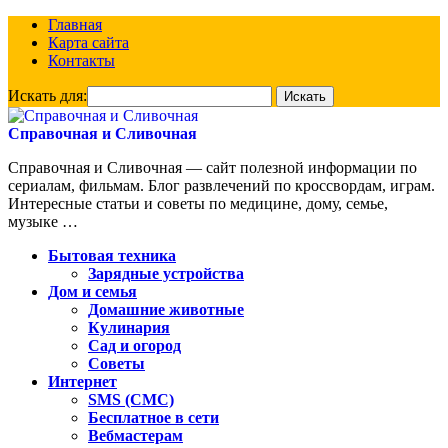
Главная
Карта сайта
Контакты
Искать для:
Справочная и Сливочная
Справочная и Сливочная — сайт полезной информации по
сериалам, фильмам. Блог развлечений по кроссвордам, играм.
Интересные статьи и советы по медицине, дому, семье,
музыке …
Бытовая техника
Зарядные устройства
Дом и семья
Домашние животные
Кулинария
Сад и огород
Советы
Интернет
SMS (СМС)
Бесплатное в сети
Вебмастерам