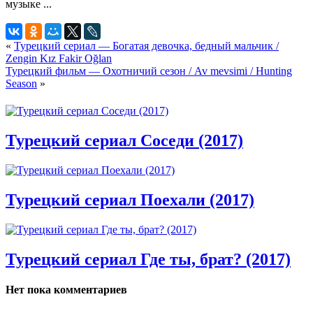
«
Турецкий сериал — Богатая девочка, бедный мальчик /
Zengin Kız Fakir Oğlan
Турецкий фильм — Охотничий сезон / Av mevsimi / Hunting
Season
»
Турецкий сериал Соседи (2017)
Турецкий сериал Поехали (2017)
Турецкий сериал Где ты, брат? (2017)
Нет пока комментариев