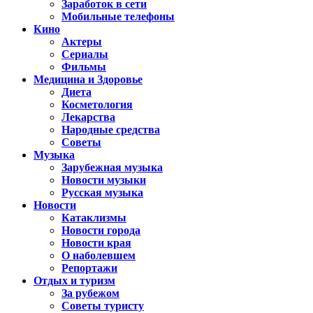
Заработок в сети
Мобильные телефоны
Кино
Актеры
Сериалы
Фильмы
Медицина и Здоровье
Диета
Косметология
Лекарства
Народные средства
Советы
Музыка
Зарубежная музыка
Новости музыки
Русская музыка
Новости
Катаклизмы
Новости города
Новости края
О наболевшем
Репортажи
Отдых и туризм
За рубежом
Советы туристу