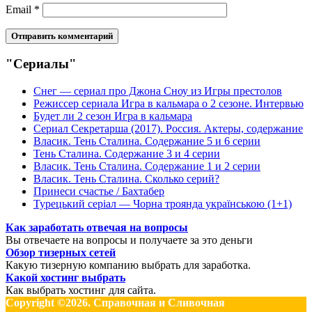
Email
*
"Сериалы"
Снег — сериал про Джона Сноу из Игры престолов
Режиссер сериала Игра в кальмара о 2 сезоне. Интервью
Будет ли 2 сезон Игра в кальмара
Сериал Секретарша (2017). Россия. Актеры, содержание
Власик. Тень Сталина. Содержание 5 и 6 серии
Тень Сталина. Содержание 3 и 4 серии
Власик. Тень Сталина. Содержание 1 и 2 серии
Власик. Тень Сталина. Сколько серий?
Принеси счастье / Бахтабер
Турецький серіал — Чорна троянда українською (1+1)
Как заработать отвечая на вопросы
Вы отвечаете на вопросы и получаете за это деньги
Обзор тизерных сетей
Какую тизерную компанию выбрать для заработка.
Какой хостинг выбрать
Как выбрать хостинг для сайта.
Copyright ©2026. Справочная и Сливочная