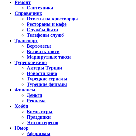
Ремонт
Сантехника
Справочник
Ответы на кроссворды
Рестораны и кафе
Службы быта
Телефоны служб
Транспорт
Вертолеты
Вызвать такси
Маршрутные такси
Турецкое кино
Актеры Турции
Новости кино
Турецкие сериалы
Турецкие фильмы
Финансы
Деньги
Реклама
Хобби
Комп. игры
Праздники
Это интересно
Юмор
Афоризмы