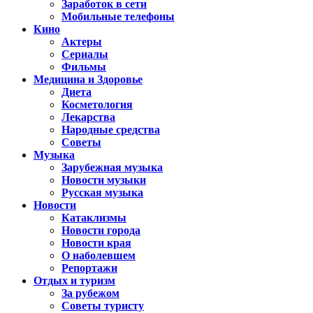
Заработок в сети
Мобильные телефоны
Кино
Актеры
Сериалы
Фильмы
Медицина и Здоровье
Диета
Косметология
Лекарства
Народные средства
Советы
Музыка
Зарубежная музыка
Новости музыки
Русская музыка
Новости
Катаклизмы
Новости города
Новости края
О наболевшем
Репортажи
Отдых и туризм
За рубежом
Советы туристу