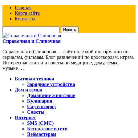
Главная
Карта сайта
Контакты
Искать
для:
Справочная и Сливочная
Справочная и Сливочная — сайт полезной информации по
сериалам, фильмам. Блог развлечений по кроссвордам, играм.
Интересные статьи и советы по медицине, дому, семье,
музыке …
Бытовая техника
Зарядные устройства
Дом и семья
Домашние животные
Кулинария
Сад и огород
Советы
Интернет
SMS (СМС)
Бесплатное в сети
Вебмастерам