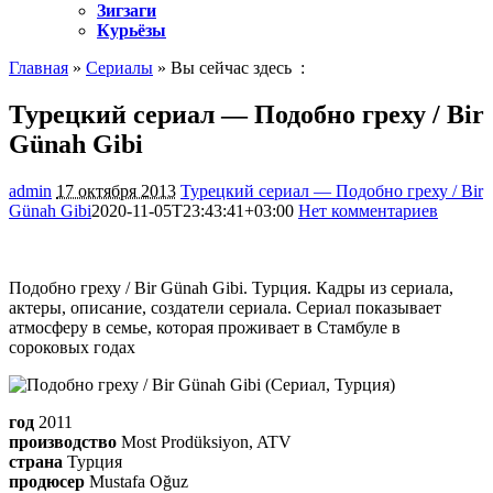
Зигзаги
Курьёзы
Главная
»
Сериалы
» Вы сейчас здесь :
Турецкий сериал — Подобно греху / Bir
Günah Gibi
admin
17 октября 2013
Турецкий сериал — Подобно греху / Bir
Günah Gibi
2020-11-05T23:43:41+03:00
Нет комментариев
1710
Подобно греху / Bir Günah Gibi. Турция. Кадры из сериала,
актеры, описание, создатели сериала. Сериал показывает
атмосферу в семье, которая проживает в Стамбуле в
сороковых годах
год
2011
производство
Most Prodüksiyon, ATV
страна
Турция
продюсер
Mustafa Oğuz