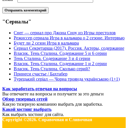
"Сериалы"
Снег — сериал про Джона Сноу из Игры престолов
Режиссер сериала Игра в кальмара о 2 сезоне. Интервью
Будет ли 2 сезон Игра в кальмара
Сериал Секретарша (2017). Россия. Актеры, содержание
Власик. Тень Сталина. Содержание 5 и 6 серии
Тень Сталина. Содержание 3 и 4 серии
Власик. Тень Сталина. Содержание 1 и 2 серии
Власик. Тень Сталина. Сколько серий?
Принеси счастье / Бахтабер
Турецький серіал — Чорна троянда українською (1+1)
Как заработать отвечая на вопросы
Вы отвечаете на вопросы и получаете за это деньги
Обзор тизерных сетей
Какую тизерную компанию выбрать для заработка.
Какой хостинг выбрать
Как выбрать хостинг для сайта.
Copyright ©2026. Справочная и Сливочная