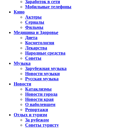
Заработок в сети
Мобильные телефоны
Кино
Актеры
Сериалы
Фильмы
Медицина и Здоровье
Диета
Косметология
Лекарства
Народные средства
Советы
Музыка
Зарубежная музыка
Новости музыки
Русская музыка
Новости
Катаклизмы
Новости города
Новости края
О наболевшем
Репортажи
Отдых и туризм
За рубежом
Советы туристу