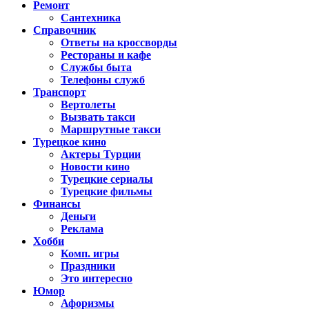
Ремонт
Сантехника
Справочник
Ответы на кроссворды
Рестораны и кафе
Службы быта
Телефоны служб
Транспорт
Вертолеты
Вызвать такси
Маршрутные такси
Турецкое кино
Актеры Турции
Новости кино
Турецкие сериалы
Турецкие фильмы
Финансы
Деньги
Реклама
Хобби
Комп. игры
Праздники
Это интересно
Юмор
Афоризмы