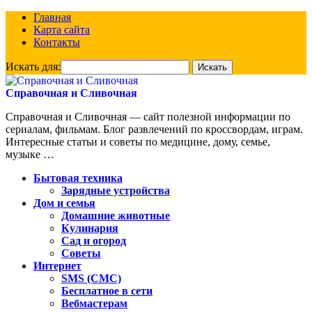
Главная
Карта сайта
Контакты
Искать для:
Справочная и Сливочная
Справочная и Сливочная — сайт полезной информации по
сериалам, фильмам. Блог развлечений по кроссвордам, играм.
Интересные статьи и советы по медицине, дому, семье,
музыке …
Бытовая техника
Зарядные устройства
Дом и семья
Домашние животные
Кулинария
Сад и огород
Советы
Интернет
SMS (СМС)
Бесплатное в сети
Вебмастерам