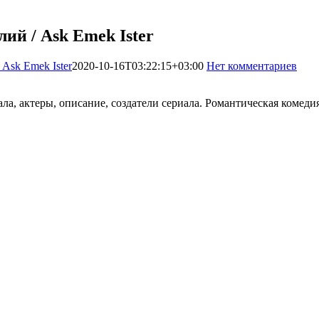
ий / Ask Emek Ister
Ask Emek Ister
2020-10-16T03:22:15+03:00
Нет комментариев
27
иала, актеры, описание, создатели сериала. Романтическая коме