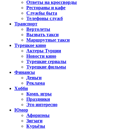
Ответы на кроссворды
Рестораны и кафе
Службы быта
Телефоны служб
Транспорт
Вертолеты
Вызвать такси
Маршрутные такси
Турецкое кино
Актеры Турции
Новости кино
Турецкие сериалы
Турецкие фильмы
Финансы
Деньги
Реклама
Хобби
Комп. игры
Праздники
Это интересно
Юмор
Афоризмы
Зигзаги
Курьёзы