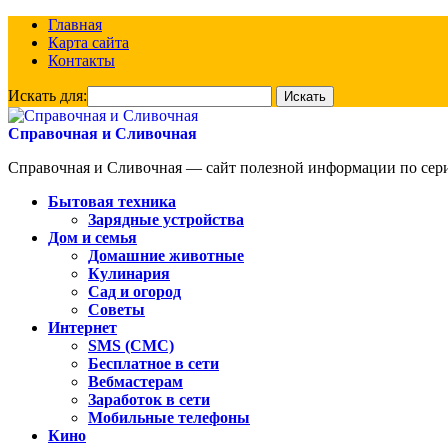
Главная
Карта сайта
Контакты
Искать для:
Справочная и Сливочная
Справочная и Сливочная — сайт полезной информации по сериа
Бытовая техника
Зарядные устройства
Дом и семья
Домашние животные
Кулинария
Сад и огород
Советы
Интернет
SMS (СМС)
Бесплатное в сети
Вебмастерам
Заработок в сети
Мобильные телефоны
Кино