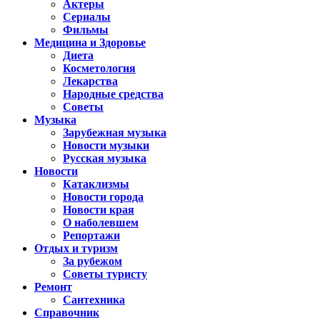
Актеры
Сериалы
Фильмы
Медицина и Здоровье
Диета
Косметология
Лекарства
Народные средства
Советы
Музыка
Зарубежная музыка
Новости музыки
Русская музыка
Новости
Катаклизмы
Новости города
Новости края
О наболевшем
Репортажи
Отдых и туризм
За рубежом
Советы туристу
Ремонт
Сантехника
Справочник