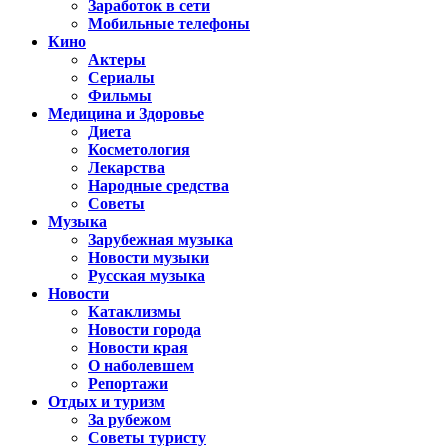
Заработок в сети
Мобильные телефоны
Кино
Актеры
Сериалы
Фильмы
Медицина и Здоровье
Диета
Косметология
Лекарства
Народные средства
Советы
Музыка
Зарубежная музыка
Новости музыки
Русская музыка
Новости
Катаклизмы
Новости города
Новости края
О наболевшем
Репортажи
Отдых и туризм
За рубежом
Советы туристу