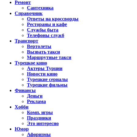
Ремонт
Сантехника
Справочник
Ответы на кроссворды
Рестораны и кафе
Службы быта
Телефоны служб
Транспорт
Вертолеты
Вызвать такси
Маршрутные такси
Турецкое кино
Актеры Турции
Новости кино
Турецкие сериалы
Турецкие фильмы
Финансы
Деньги
Реклама
Хобби
Комп. игры
Праздники
Это интересно
Юмор
Афоризмы