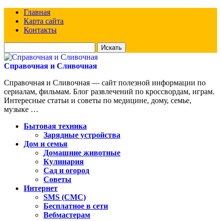
Главная
Карта сайта
Контакты
Искать
для:
Справочная и Сливочная
Справочная и Сливочная — сайт полезной информации по
сериалам, фильмам. Блог развлечений по кроссвордам, играм.
Интересные статьи и советы по медицине, дому, семье,
музыке …
Бытовая техника
Зарядные устройства
Дом и семья
Домашние животные
Кулинария
Сад и огород
Советы
Интернет
SMS (СМС)
Бесплатное в сети
Вебмастерам