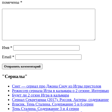
помечены
*
Имя
*
Email
*
"Сериалы"
Снег — сериал про Джона Сноу из Игры престолов
Режиссер сериала Игра в кальмара о 2 сезоне. Интервью
Будет ли 2 сезон Игра в кальмара
Сериал Секретарша (2017). Россия. Актеры, содержание
Власик. Тень Сталина. Содержание 5 и 6 серии
Тень Сталина. Содержание 3 и 4 серии