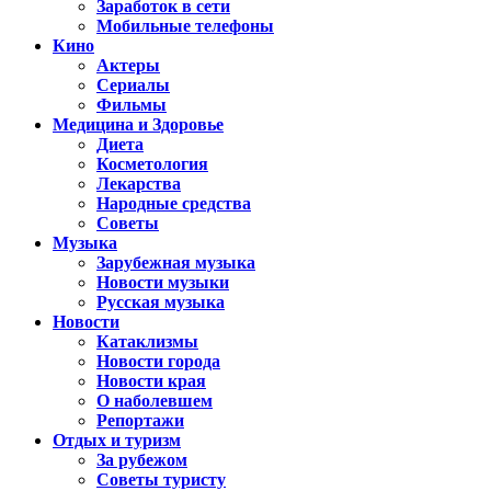
Заработок в сети
Мобильные телефоны
Кино
Актеры
Сериалы
Фильмы
Медицина и Здоровье
Диета
Косметология
Лекарства
Народные средства
Советы
Музыка
Зарубежная музыка
Новости музыки
Русская музыка
Новости
Катаклизмы
Новости города
Новости края
О наболевшем
Репортажи
Отдых и туризм
За рубежом
Советы туристу