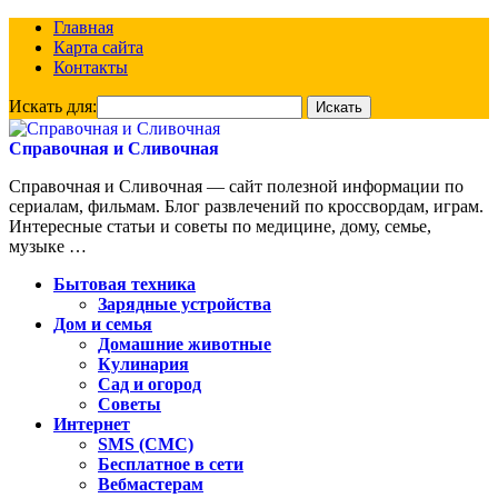
Главная
Карта сайта
Контакты
Искать для:
Справочная и Сливочная
Справочная и Сливочная — сайт полезной информации по
сериалам, фильмам. Блог развлечений по кроссвордам, играм.
Интересные статьи и советы по медицине, дому, семье,
музыке …
Бытовая техника
Зарядные устройства
Дом и семья
Домашние животные
Кулинария
Сад и огород
Советы
Интернет
SMS (СМС)
Бесплатное в сети
Вебмастерам