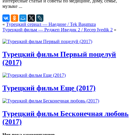
«
Турецкий сериал — Наедине / Tek Başımıza
Турецкий фильм — Реджеп Иведик 2 / Recep Ivedik 2
»
Турецкий фильм Первый поцелуй
(2017)
Турецкий фильм Еще (2017)
Турецкий фильм Бесконечная любовь
(2017)
Нет пока комментариев