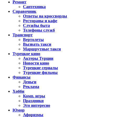
Ремонт
Сантехника
Справочник
Ответы на кроссворды
Рестораны и кафе
Службы быта
Телефоны служб
Транспорт
Вертолеты
Вызвать такси
Маршрутные такси
Турецкое кино
Актеры Турции
Новости кино
Турецкие сериалы
Турецкие фильмы
Финансы
Деньги
Реклама
Хобби
Комп. игры
Праздники
Это интересно
Юмор
Афоризмы