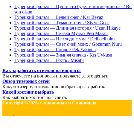
Турецкий фильм — Пусть это будет в последний раз / Bu
son olsun
Турецкий фильм — Белый снег / Kar Beyaz
Турецкий фильм — Туман и ночь / Sis ve Gece
Турецкий фильм — Длинная история / Uzun Hikaye
Турецкий фильм — Сказка Музы / Peri Masali
Турецкий фильм — Не сходи с ума / Deli deli olma
Турецкий фильм — Свет очей моих / Gozumun Nuru
Турецкий фильм — Скоро / Pek Yakinda
Турецкий фильм — Зимняя спячка / Kış Uykusu
Турецкий фильм — Гость / Misafir
Как заработать отвечая на вопросы
Вы отвечаете на вопросы и получаете за это деньги
Обзор тизерных сетей
Какую тизерную компанию выбрать для заработка.
Какой хостинг выбрать
Как выбрать хостинг для сайта.
Copyright ©2026. Справочная и Сливочная
-