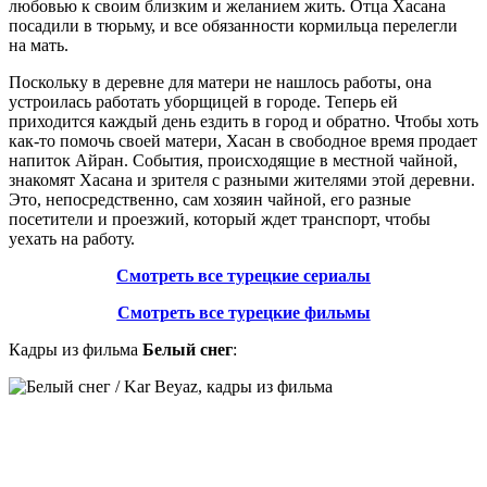
любовью к своим близким и желанием жить. Отца Хасана
посадили в тюрьму, и все обязанности кормильца перелегли
на мать.
Поскольку в деревне для матери не нашлось работы, она
устроилась работать уборщицей в городе. Теперь ей
приходится каждый день ездить в город и обратно. Чтобы хоть
как-то помочь своей матери, Хасан в свободное время продает
напиток Айран. События, происходящие в местной чайной,
знакомят Хасана и зрителя с разными жителями этой деревни.
Это, непосредственно, сам хозяин чайной, его разные
посетители и проезжий, который ждет транспорт, чтобы
уехать на работу.
Смотреть все турецкие сериалы
Смотреть все турецкие фильмы
Кадры из фильма
Белый снег
: