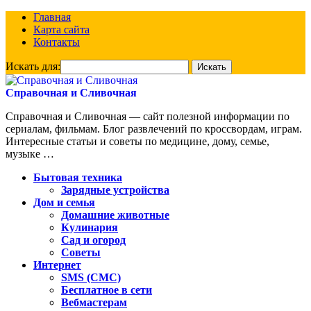
Главная
Карта сайта
Контакты
Искать для:
Справочная и Сливочная
Справочная и Сливочная — сайт полезной информации по
сериалам, фильмам. Блог развлечений по кроссвордам, играм.
Интересные статьи и советы по медицине, дому, семье,
музыке …
Бытовая техника
Зарядные устройства
Дом и семья
Домашние животные
Кулинария
Сад и огород
Советы
Интернет
SMS (СМС)
Бесплатное в сети
Вебмастерам