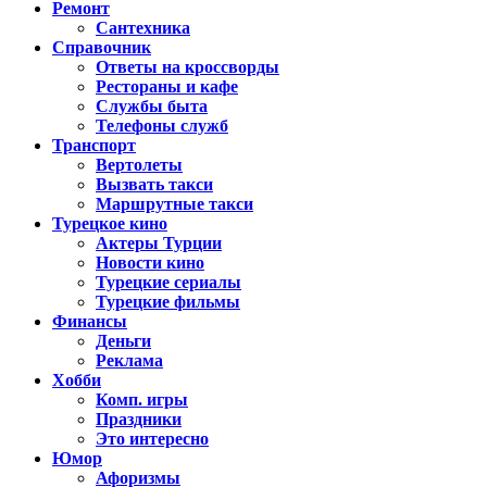
Ремонт
Сантехника
Справочник
Ответы на кроссворды
Рестораны и кафе
Службы быта
Телефоны служб
Транспорт
Вертолеты
Вызвать такси
Маршрутные такси
Турецкое кино
Актеры Турции
Новости кино
Турецкие сериалы
Турецкие фильмы
Финансы
Деньги
Реклама
Хобби
Комп. игры
Праздники
Это интересно
Юмор
Афоризмы