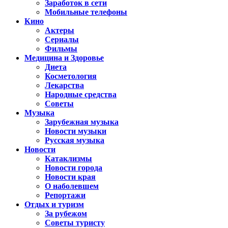
Заработок в сети
Мобильные телефоны
Кино
Актеры
Сериалы
Фильмы
Медицина и Здоровье
Диета
Косметология
Лекарства
Народные средства
Советы
Музыка
Зарубежная музыка
Новости музыки
Русская музыка
Новости
Катаклизмы
Новости города
Новости края
О наболевшем
Репортажи
Отдых и туризм
За рубежом
Советы туристу