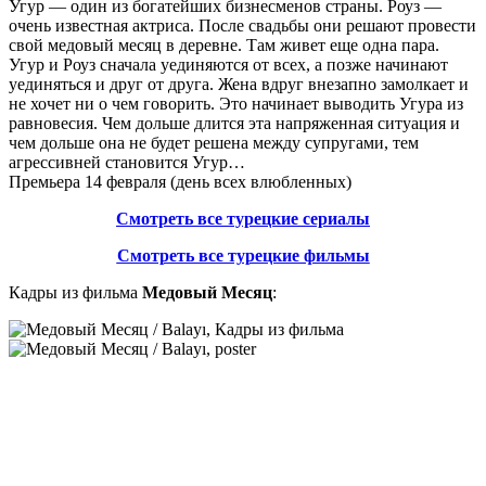
Угур — один из богатейших бизнесменов страны. Роуз —
очень известная актриса. После свадьбы они решают провести
свой медовый месяц в деревне. Там живет еще одна пара.
Угур и Роуз сначала уединяются от всех, а позже начинают
уединяться и друг от друга. Жена вдруг внезапно замолкает и
не хочет ни о чем говорить. Это начинает выводить Угура из
равновесия. Чем дольше длится эта напряженная ситуация и
чем дольше она не будет решена между супругами, тем
агрессивней становится Угур…
Премьера 14 февраля (день всех влюбленных)
Смотреть все турецкие сериалы
Смотреть все турецкие фильмы
Кадры из фильма
Медовый Месяц
: