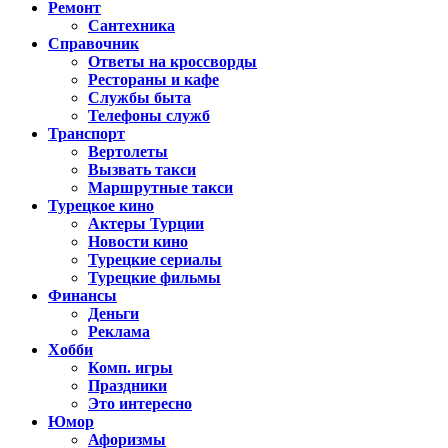
Ремонт
Сантехника
Справочник
Ответы на кроссворды
Рестораны и кафе
Службы быта
Телефоны служб
Транспорт
Вертолеты
Вызвать такси
Маршрутные такси
Турецкое кино
Актеры Турции
Новости кино
Турецкие сериалы
Турецкие фильмы
Финансы
Деньги
Реклама
Хобби
Комп. игры
Праздники
Это интересно
Юмор
Афоризмы