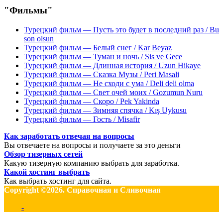
"Фильмы"
Турецкий фильм — Пусть это будет в последний раз / Bu
son olsun
Турецкий фильм — Белый снег / Kar Beyaz
Турецкий фильм — Туман и ночь / Sis ve Gece
Турецкий фильм — Длинная история / Uzun Hikaye
Турецкий фильм — Сказка Музы / Peri Masali
Турецкий фильм — Не сходи с ума / Deli deli olma
Турецкий фильм — Свет очей моих / Gozumun Nuru
Турецкий фильм — Скоро / Pek Yakinda
Турецкий фильм — Зимняя спячка / Kış Uykusu
Турецкий фильм — Гость / Misafir
Как заработать отвечая на вопросы
Вы отвечаете на вопросы и получаете за это деньги
Обзор тизерных сетей
Какую тизерную компанию выбрать для заработка.
Какой хостинг выбрать
Как выбрать хостинг для сайта.
Copyright ©2026. Справочная и Сливочная
-