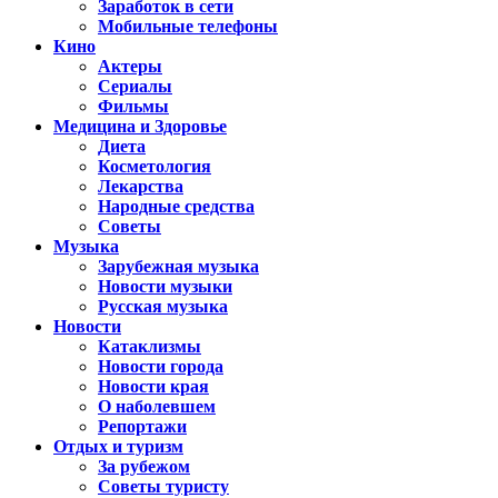
Заработок в сети
Мобильные телефоны
Кино
Актеры
Сериалы
Фильмы
Медицина и Здоровье
Диета
Косметология
Лекарства
Народные средства
Советы
Музыка
Зарубежная музыка
Новости музыки
Русская музыка
Новости
Катаклизмы
Новости города
Новости края
О наболевшем
Репортажи
Отдых и туризм
За рубежом
Советы туристу