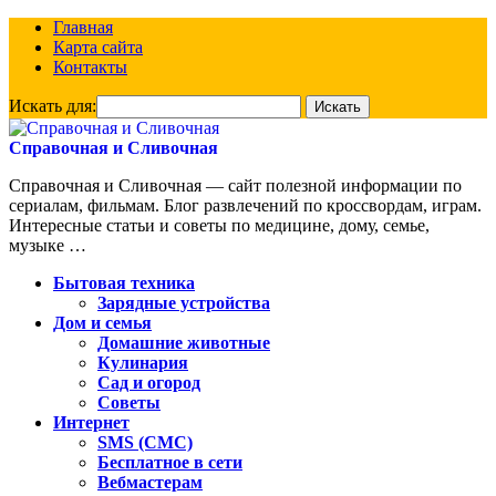
Главная
Карта сайта
Контакты
Искать для:
Справочная и Сливочная
Справочная и Сливочная — сайт полезной информации по
сериалам, фильмам. Блог развлечений по кроссвордам, играм.
Интересные статьи и советы по медицине, дому, семье,
музыке …
Бытовая техника
Зарядные устройства
Дом и семья
Домашние животные
Кулинария
Сад и огород
Советы
Интернет
SMS (СМС)
Бесплатное в сети
Вебмастерам