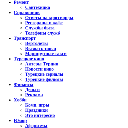
Ремонт
Сантехника
Справочник
Ответы на кроссворды
Рестораны и кафе
Службы быта
Телефоны служб
Транспорт
Вертолеты
Вызвать такси
Маршрутные такси
Турецкое кино
Актеры Турции
Новости кино
Турецкие сериалы
Турецкие фильмы
Финансы
Деньги
Реклама
Хобби
Комп. игры
Праздники
Это интересно
Юмор
Афоризмы