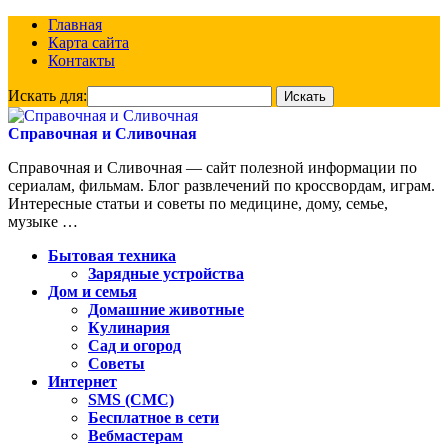
Главная
Карта сайта
Контакты
Искать для:
Справочная и Сливочная
Справочная и Сливочная — сайт полезной информации по
сериалам, фильмам. Блог развлечений по кроссвордам, играм.
Интересные статьи и советы по медицине, дому, семье,
музыке …
Бытовая техника
Зарядные устройства
Дом и семья
Домашние животные
Кулинария
Сад и огород
Советы
Интернет
SMS (СМС)
Бесплатное в сети
Вебмастерам