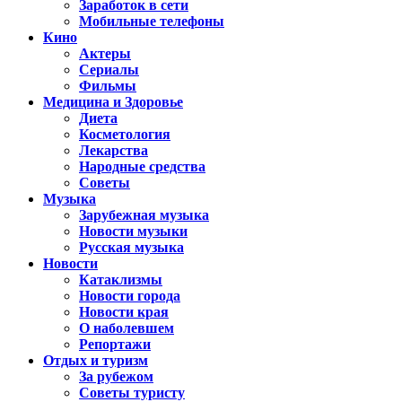
Заработок в сети
Мобильные телефоны
Кино
Актеры
Сериалы
Фильмы
Медицина и Здоровье
Диета
Косметология
Лекарства
Народные средства
Советы
Музыка
Зарубежная музыка
Новости музыки
Русская музыка
Новости
Катаклизмы
Новости города
Новости края
О наболевшем
Репортажи
Отдых и туризм
За рубежом
Советы туристу