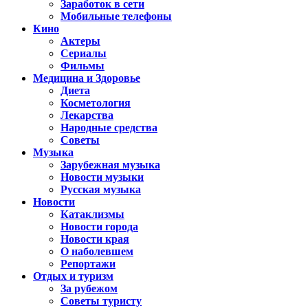
Заработок в сети
Мобильные телефоны
Кино
Актеры
Сериалы
Фильмы
Медицина и Здоровье
Диета
Косметология
Лекарства
Народные средства
Советы
Музыка
Зарубежная музыка
Новости музыки
Русская музыка
Новости
Катаклизмы
Новости города
Новости края
О наболевшем
Репортажи
Отдых и туризм
За рубежом
Советы туристу