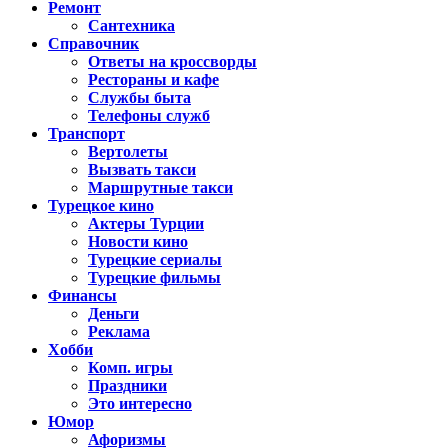
Ремонт
Сантехника
Справочник
Ответы на кроссворды
Рестораны и кафе
Службы быта
Телефоны служб
Транспорт
Вертолеты
Вызвать такси
Маршрутные такси
Турецкое кино
Актеры Турции
Новости кино
Турецкие сериалы
Турецкие фильмы
Финансы
Деньги
Реклама
Хобби
Комп. игры
Праздники
Это интересно
Юмор
Афоризмы