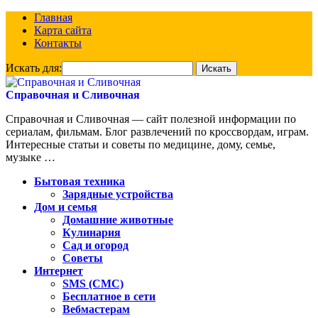
Главная
Карта сайта
Контакты
Искать для:
Справочная и Сливочная
Справочная и Сливочная — сайт полезной информации по
сериалам, фильмам. Блог развлечений по кроссвордам, играм.
Интересные статьи и советы по медицине, дому, семье,
музыке …
Бытовая техника
Зарядные устройства
Дом и семья
Домашние животные
Кулинария
Сад и огород
Советы
Интернет
SMS (СМС)
Бесплатное в сети
Вебмастерам