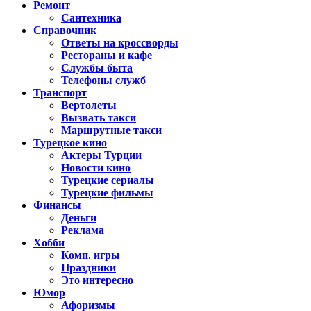
Ремонт
Сантехника
Справочник
Ответы на кроссворды
Рестораны и кафе
Службы быта
Телефоны служб
Транспорт
Вертолеты
Вызвать такси
Маршрутные такси
Турецкое кино
Актеры Турции
Новости кино
Турецкие сериалы
Турецкие фильмы
Финансы
Деньги
Реклама
Хобби
Комп. игры
Праздники
Это интересно
Юмор
Афоризмы