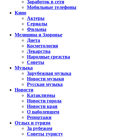
Заработок в сети
Мобильные телефоны
Кино
Актеры
Сериалы
Фильмы
Медицина и Здоровье
Диета
Косметология
Лекарства
Народные средства
Советы
Музыка
Зарубежная музыка
Новости музыки
Русская музыка
Новости
Катаклизмы
Новости города
Новости края
О наболевшем
Репортажи
Отдых и туризм
За рубежом
Советы туристу