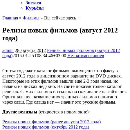
Зигзаги
Курьёзы
Главная
»
Фильмы
» Вы сейчас здесь :
Релизы новых фильмов (август 2012
года)
admin
28 августа 2012
Релизы новых фильмов (август 2012
года)
2015-01-25T08:34:46+03:00
Нет комментариев
905
Статья содержит каталог фильмов выпущеных по факту за
август 2012 года в лицензионном варианте на DVD дисках.
Некоторые из этих фильмов вышли ещё 2-3 года назад, но
изданы на дисках недавно. На сайте показан
только каталог
релизов. Самих фильмов и ссылок на скачивание на сайте нет.
Оригинальное название иностранных фильмов написано
через слэш. Где слэша нет — значит это русские фильмы.
Другие релизыы
(откроется в новом окне):
Релизы новых фильмов (ранее августа 2012 года)
Релизы новых фильмов (октябрь 2012 года)