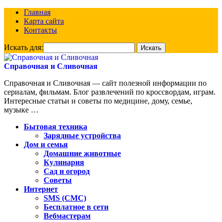
Главная
Карта сайта
Контакты
Искать для:
Справочная и Сливочная
Справочная и Сливочная — сайт полезной информации по
сериалам, фильмам. Блог развлечений по кроссвордам, играм.
Интересные статьи и советы по медицине, дому, семье,
музыке …
Бытовая техника
Зарядные устройства
Дом и семья
Домашние животные
Кулинария
Сад и огород
Советы
Интернет
SMS (СМС)
Бесплатное в сети
Вебмастерам