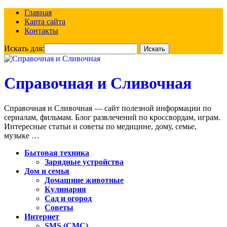
Главная
Карта сайта
Контакты
Искать для:
Справочная и Сливочная
Справочная и Сливочная — сайт полезной информации по
сериалам, фильмам. Блог развлечений по кроссвордам, играм.
Интересные статьи и советы по медицине, дому, семье,
музыке …
Бытовая техника
Зарядные устройства
Дом и семья
Домашние животные
Кулинария
Сад и огород
Советы
Интернет
SMS (СМС)