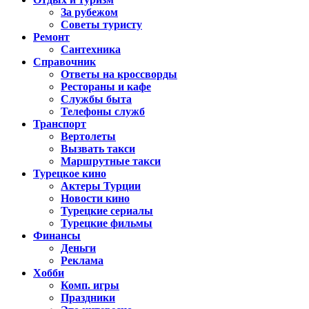
За рубежом
Советы туристу
Ремонт
Сантехника
Справочник
Ответы на кроссворды
Рестораны и кафе
Службы быта
Телефоны служб
Транспорт
Вертолеты
Вызвать такси
Маршрутные такси
Турецкое кино
Актеры Турции
Новости кино
Турецкие сериалы
Турецкие фильмы
Финансы
Деньги
Реклама
Хобби
Комп. игры
Праздники