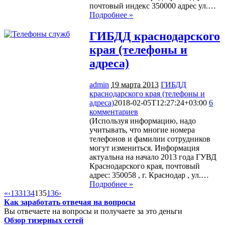
почтовый индекс 350000 адрес ул.…
Подробнее »
ГИБДД краснодарского
края (телефоны и
адреса)
admin
19 марта 2013
ГИБДД
краснодарского края (телефоны и
адреса)
2018-02-05T12:27:24+03:00
6
комментариев
6159
(Используя информацию, надо
учитывать, что многие номера
телефонов и фамилии сотрудников
могут измениться. Информация
актуальна на начало 2013 года ГУВД
Краснодарского края, почтовый
адрес: 350058 , г. Краснодар , ул.…
Подробнее »
«
‹
133
134
135
136
›
Как заработать отвечая на вопросы
Вы отвечаете на вопросы и получаете за это деньги
Обзор тизерных сетей