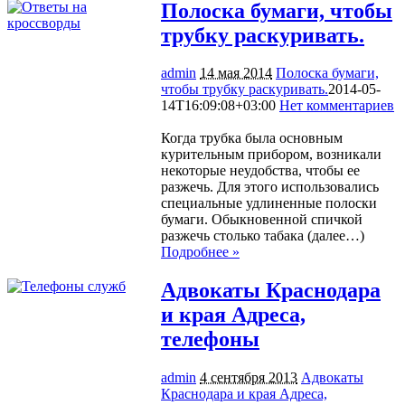
Полоска бумаги, чтобы
трубку раскуривать.
admin
14 мая 2014
Полоска бумаги,
чтобы трубку раскуривать.
2014-05-
14T16:09:08+03:00
Нет комментариев
1090
Когда трубка была основным
курительным прибором, возникали
некоторые неудобства, чтобы ее
разжечь. Для этого использовались
специальные удлиненные полоски
бумаги. Обыкновенной спичкой
разжечь столько табака (далее…)
Подробнее »
Адвокаты Краснодара
и края Адреса,
телефоны
admin
4 сентября 2013
Адвокаты
Краснодара и края Адреса,