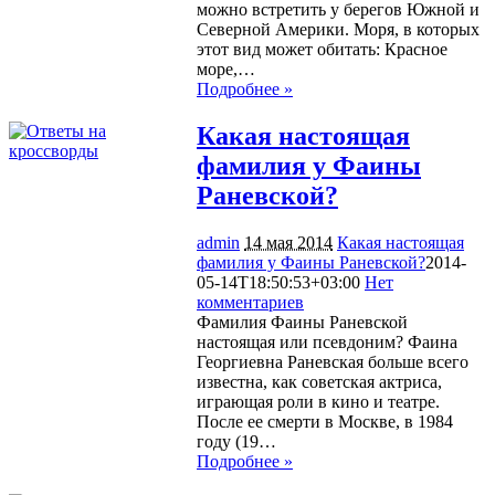
можно встретить у берегов Южной и
Северной Америки. Моря, в которых
этот вид может обитать: Красное
море,…
Подробнее »
Какая настоящая
фамилия у Фаины
Раневской?
admin
14 мая 2014
Какая настоящая
фамилия у Фаины Раневской?
2014-
05-14T18:50:53+03:00
Нет
комментариев
1164
Фамилия Фаины Раневской
настоящая или псевдоним? Фаина
Георгиевна Раневская больше всего
известна, как советская актриса,
играющая роли в кино и театре.
После ее смерти в Москве, в 1984
году (19…
Подробнее »