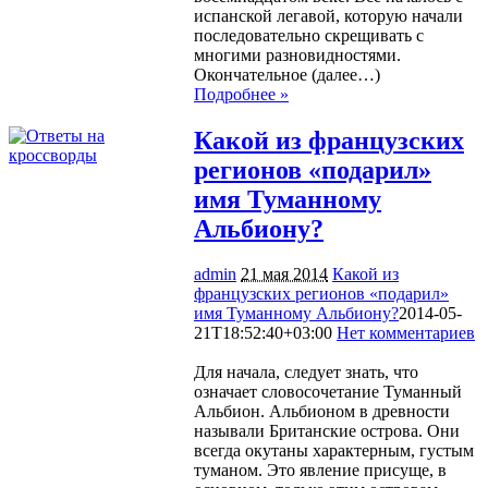
испанской легавой, которую начали
последовательно скрещивать с
многими разновидностями.
Окончательное (далее…)
Подробнее »
Какой из французских
регионов «подарил»
имя Туманному
Альбиону?
admin
21 мая 2014
Какой из
французских регионов «подарил»
имя Туманному Альбиону?
2014-05-
21T18:52:40+03:00
Нет комментариев
1156
Для начала, следует знать, что
означает словосочетание Туманный
Альбион. Альбионом в древности
называли Британские острова. Они
всегда окутаны характерным, густым
туманом. Это явление присуще, в