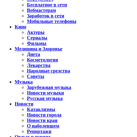
Бесплатное в сети
Вебмастерам
Заработок в сети
Мобильные телефоны
Кино
Актеры
Сериалы
Фильмы
Медицина и Здоровье
Диета
Косметология
Лекарства
Народные средства
Советы
Музыка
Зарубежная музыка
Новости музыки
Русская музыка
Новости
Катаклизмы
Новости города
Новости края
О наболевшем
Репортажи
Отдых и туризм