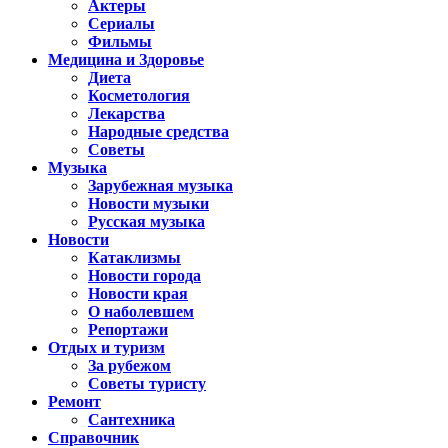
Актеры
Сериалы
Фильмы
Медицина и Здоровье
Диета
Косметология
Лекарства
Народные средства
Советы
Музыка
Зарубежная музыка
Новости музыки
Русская музыка
Новости
Катаклизмы
Новости города
Новости края
О наболевшем
Репортажи
Отдых и туризм
За рубежом
Советы туристу
Ремонт
Сантехника
Справочник