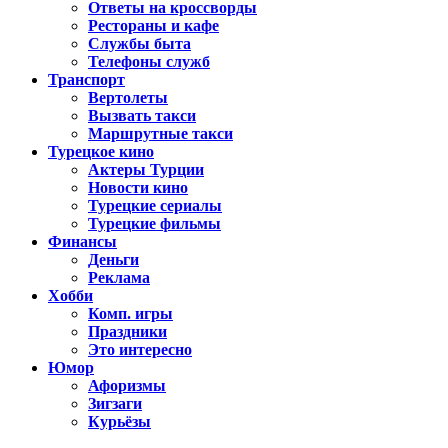
Ответы на кроссворды
Рестораны и кафе
Службы быта
Телефоны служб
Транспорт
Вертолеты
Вызвать такси
Маршрутные такси
Турецкое кино
Актеры Турции
Новости кино
Турецкие сериалы
Турецкие фильмы
Финансы
Деньги
Реклама
Хобби
Комп. игры
Праздники
Это интересно
Юмор
Афоризмы
Зигзаги
Курьёзы