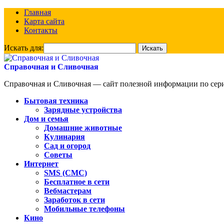
Главная
Карта сайта
Контакты
Искать для:
Справочная и Сливочная
Справочная и Сливочная — сайт полезной информации по сериа
Бытовая техника
Зарядные устройства
Дом и семья
Домашние животные
Кулинария
Сад и огород
Советы
Интернет
SMS (СМС)
Бесплатное в сети
Вебмастерам
Заработок в сети
Мобильные телефоны
Кино