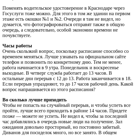
Поменять водительское удостоверение в Краснодаре через
Госуслуги тоже можно. Для этого в том же здании на первом
этаже есть окошки №1 и №2. Очереди я там не видел, но
думается, что фотографироваться отправят также в общую
очередь, а следовательно, особой экономии времени не
почувствуете.
Часы работы
Очень скользкий вопрос, поскольку расписание способно со
временем меняться. Лучше узнавать на официальном сайте
телефон и позвонить по конкретному дню. Тем не менее,
работа начинается в 9 утра. Понедельник и воскресенье
выходные. В четверг служба работает до 13 часов. В
остальные дни перерыв с 12 до 13. Работа заканчивается в 18.
Если перерыв упраздняют, то до 17 часов рабочий день. Какой
вопрос напрашивается из этого расписания?
Во сколько лучше приходить
Чтобы не попасть на случайный перерыв, и чтобы успеть все
пройти, лучше всего приходить в районе 14 часов. Придете
позже — можете не успеть. Не видел я, чтобы за последний
час добавлялись в очередь новые люди на получение. Зал
ожидания довольно просторный, но постоянно забитый.
Диванов для посиделок много, но все занято. В общем