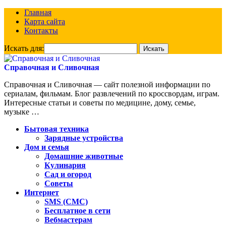
Главная
Карта сайта
Контакты
Искать для:
Справочная и Сливочная
Справочная и Сливочная — сайт полезной информации по
сериалам, фильмам. Блог развлечений по кроссвордам, играм.
Интересные статьи и советы по медицине, дому, семье,
музыке …
Бытовая техника
Зарядные устройства
Дом и семья
Домашние животные
Кулинария
Сад и огород
Советы
Интернет
SMS (СМС)
Бесплатное в сети
Вебмастерам