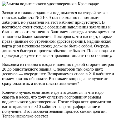
Заходим в главное здание и поднимаемся на второй этаж в
поисках кабинета № 210. Этаж несколько напоминает
лабиринт, но указатели на этот кабинет присутствуют. В
вестибюле стоит стенд с образцами заполнения заявления и
бланками соответственно. Занимаем очередь и этим временем
заполняем бланк заявления. Повторюсь, что паспорт, старые
права (данные об утраченном удостоверении), медицинская
карта (при истекшем сроке) должны быть с собой. Очередь
движется быстро и простоя обычно не бывает. После подачи и
проверки документов вас отправляют оплатить госпошлину.
Выходим из главного входа и идем по правой стороне метров
20 до одноэтажного здания. Операторов там около двух
десятков — очереди нет. Возвращаемся снова в 210 кабинет и
отдаем квиток об оплате. Возникает вопрос, а не лучше ли
сразу оплатить, а потом писать заявление?
Конечно лучше, если знаете где это делается, и что надо
сказать в кассе, что хочу оплатить госпошлину замены
водительского удостоверения. После сбора всех документов
вас отправляют в 310 кабинет на фотографирование и
получение. Этот заключительный процесс самый долгий.
Теперь несколько советов.