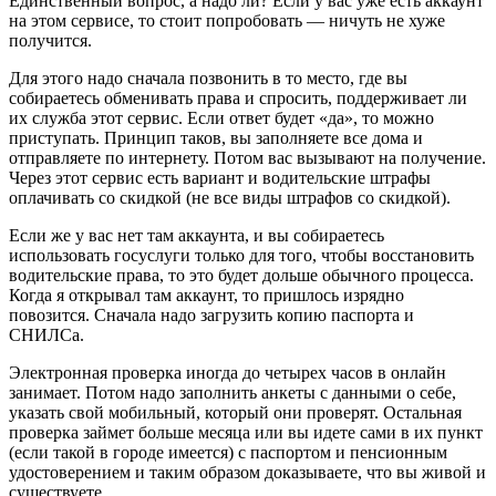
Единственный вопрос, а надо ли? Если у вас уже есть аккаунт
на этом сервисе, то стоит попробовать — ничуть не хуже
получится.
Для этого надо сначала позвонить в то место, где вы
собираетесь обменивать права и спросить, поддерживает ли
их служба этот сервис. Если ответ будет «да», то можно
приступать. Принцип таков, вы заполняете все дома и
отправляете по интернету. Потом вас вызывают на получение.
Через этот сервис есть вариант и водительские штрафы
оплачивать со скидкой (не все виды штрафов со скидкой).
Если же у вас нет там аккаунта, и вы собираетесь
использовать госуслуги только для того, чтобы восстановить
водительские права, то это будет дольше обычного процесса.
Когда я открывал там аккаунт, то пришлось изрядно
повозится. Сначала надо загрузить копию паспорта и
СНИЛСа.
Электронная проверка иногда до четырех часов в онлайн
занимает. Потом надо заполнить анкеты с данными о себе,
указать свой мобильный, который они проверят. Остальная
проверка займет больше месяца или вы идете сами в их пункт
(если такой в городе имеется) с паспортом и пенсионным
удостоверением и таким образом доказываете, что вы живой и
существуете.