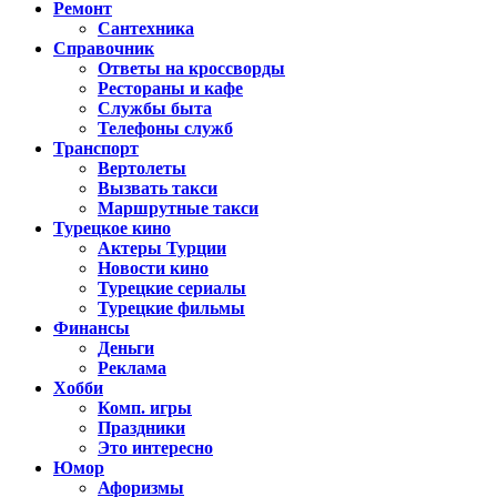
Ремонт
Сантехника
Справочник
Ответы на кроссворды
Рестораны и кафе
Службы быта
Телефоны служб
Транспорт
Вертолеты
Вызвать такси
Маршрутные такси
Турецкое кино
Актеры Турции
Новости кино
Турецкие сериалы
Турецкие фильмы
Финансы
Деньги
Реклама
Хобби
Комп. игры
Праздники
Это интересно
Юмор
Афоризмы