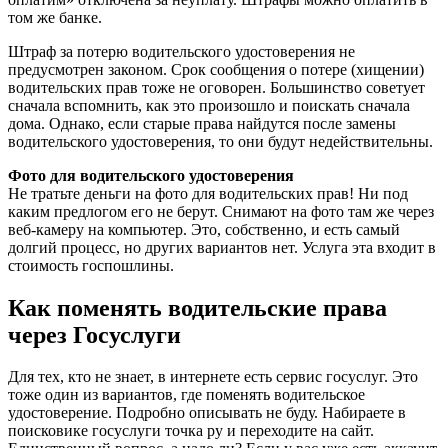
том же банке.
Штраф за потерю водительского удостоверения не
предусмотрен законом. Срок сообщения о потере (хищении)
водительских прав тоже не оговорен. Большинство советует
сначала вспомнить, как это произошло и поискать сначала
дома. Однако, если старые права найдутся после замены
водительского удостоверения, то они будут недействительны.
Фото для водительского удостоверения
Не тратьте деньги на фото для водительских прав! Ни под
каким предлогом его не берут. Снимают на фото там же через
веб-камеру на компьютер. Это, собственно, и есть самый
долгий процесс, но других вариантов нет. Услуга эта входит в
стоимость госпошлины.
Как поменять водительские права
через Госуслуги
Для тех, кто не знает, в интернете есть сервис госуслуг. Это
тоже один из вариантов, где поменять водительское
удостоверение. Подробно описывать не буду. Набираете в
поисковике госуслуги точка ру и переходите на сайт.