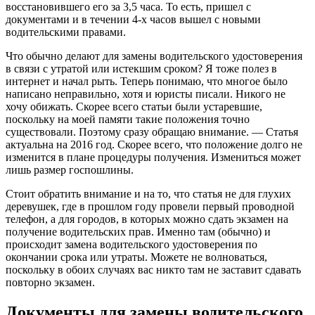
восстановившего его за 3,5 часа. То есть, пришел с
документами и в течении 4-х часов вышел с новыми
водительскими правами.
Что обычно делают для замены водительского удостоверения
в связи с утратой или истекшим сроком? Я тоже полез в
интернет и начал рыть. Теперь понимаю, что многое было
написано неправильно, хотя и юристы писали. Никого не
хочу обижать. Скорее всего статьи были устаревшие,
поскольку на моей памяти такие положения точно
существовали. Поэтому сразу обращаю внимание. — Статья
актуальна на 2016 год. Скорее всего, что положение долго не
изменится в плане процедуры получения. Измениться может
лишь размер госпошлины.
Стоит обратить внимание и на то, что статья не для глухих
деревушек, где в прошлом году провели первый проводной
телефон, а для городов, в которых можно сдать экзамен на
получение водительских прав. Именно там (обычно) и
происходит замена водительского удостоверения по
окончании срока или утраты. Можете не волноваться,
поскольку в обоих случаях вас никто там не заставит сдавать
повторно экзамен.
Документы для замены водительского