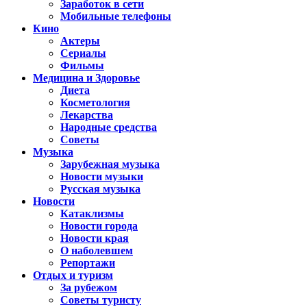
Заработок в сети
Мобильные телефоны
Кино
Актеры
Сериалы
Фильмы
Медицина и Здоровье
Диета
Косметология
Лекарства
Народные средства
Советы
Музыка
Зарубежная музыка
Новости музыки
Русская музыка
Новости
Катаклизмы
Новости города
Новости края
О наболевшем
Репортажи
Отдых и туризм
За рубежом
Советы туристу