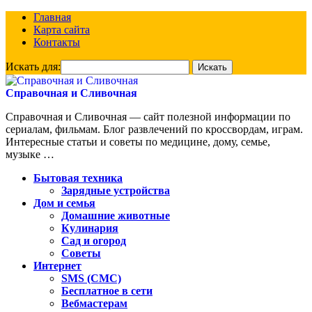
Главная
Карта сайта
Контакты
Искать для:
Справочная и Сливочная
Справочная и Сливочная — сайт полезной информации по
сериалам, фильмам. Блог развлечений по кроссвордам, играм.
Интересные статьи и советы по медицине, дому, семье,
музыке …
Бытовая техника
Зарядные устройства
Дом и семья
Домашние животные
Кулинария
Сад и огород
Советы
Интернет
SMS (СМС)
Бесплатное в сети
Вебмастерам