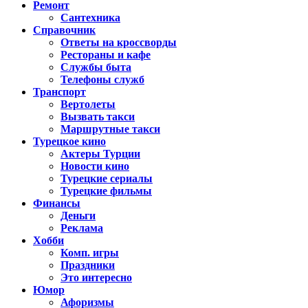
Ремонт
Сантехника
Справочник
Ответы на кроссворды
Рестораны и кафе
Службы быта
Телефоны служб
Транспорт
Вертолеты
Вызвать такси
Маршрутные такси
Турецкое кино
Актеры Турции
Новости кино
Турецкие сериалы
Турецкие фильмы
Финансы
Деньги
Реклама
Хобби
Комп. игры
Праздники
Это интересно
Юмор
Афоризмы