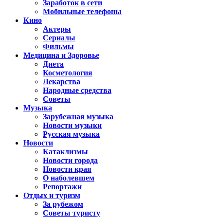
Заработок в сети
Мобильные телефоны
Кино
Актеры
Сериалы
Фильмы
Медицина и Здоровье
Диета
Косметология
Лекарства
Народные средства
Советы
Музыка
Зарубежная музыка
Новости музыки
Русская музыка
Новости
Катаклизмы
Новости города
Новости края
О наболевшем
Репортажи
Отдых и туризм
За рубежом
Советы туристу