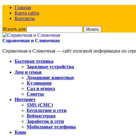
Главная
Карта сайта
Контакты
Искать для:
Справочная и Сливочная
Справочная и Сливочная — сайт полезной информации по сериа
Бытовая техника
Зарядные устройства
Дом и семья
Домашние животные
Кулинария
Сад и огород
Советы
Интернет
SMS (СМС)
Бесплатное в сети
Вебмастерам
Заработок в сети
Мобильные телефоны
Кино