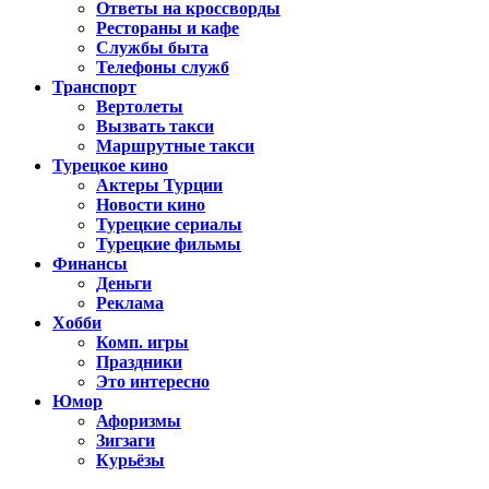
Ответы на кроссворды
Рестораны и кафе
Службы быта
Телефоны служб
Транспорт
Вертолеты
Вызвать такси
Маршрутные такси
Турецкое кино
Актеры Турции
Новости кино
Турецкие сериалы
Турецкие фильмы
Финансы
Деньги
Реклама
Хобби
Комп. игры
Праздники
Это интересно
Юмор
Афоризмы
Зигзаги
Курьёзы