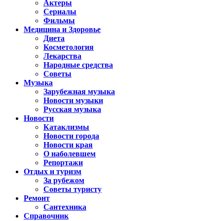
Актеры
Сериалы
Фильмы
Медицина и Здоровье
Диета
Косметология
Лекарства
Народные средства
Советы
Музыка
Зарубежная музыка
Новости музыки
Русская музыка
Новости
Катаклизмы
Новости города
Новости края
О наболевшем
Репортажи
Отдых и туризм
За рубежом
Советы туристу
Ремонт
Сантехника
Справочник