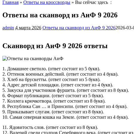
Главная
»
Ответы на кроссворды
» Вы сейчас здесь :
Ответы на сканворд из АиФ 9 2026
admin
4 марта 2026
Ответы на сканворд из АиФ 9 2026
2026-03-
Сканворд из АиФ 9 2026 ответы
1. Домашнее светило. (ответ состоит из 5 букв).
2. Оттенок военных действий. (ответ состоит из 4 букв).
3. Хлеб на брускетты. (ответ состоит из 5 букв).
4. Адрес детской площадки. (ответ состоит из 4 букв).
5. Закуска для участников фуршета. (ответ состоит из 8 букв).
6. Формат публикации. (ответ состоит из 5 букв).
7. Коллега крючкотвора. (ответ состоит из 8 букв).
8. Республика Сан … и Принсипи. (ответ состоит из 4 букв).
9. Приказывает слугам. (ответ состоит из 8 букв).
10. Самая северная кошка на Земле. (ответ состоит из 4 букв).
11. Ядовитость слов. (ответ состоит из 8 букв).
12. Валерий среди столпов Серебряного века. (ответ состоит из 