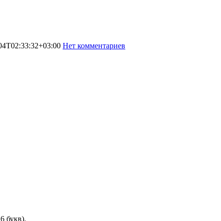
04T02:33:32+03:00
Нет комментариев
566
6 букв).