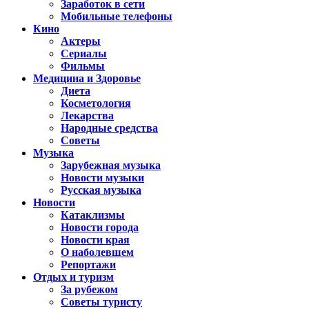
Заработок в сети
Мобильные телефоны
Кино
Актеры
Сериалы
Фильмы
Медицина и Здоровье
Диета
Косметология
Лекарства
Народные средства
Советы
Музыка
Зарубежная музыка
Новости музыки
Русская музыка
Новости
Катаклизмы
Новости города
Новости края
О наболевшем
Репортажи
Отдых и туризм
За рубежом
Советы туристу