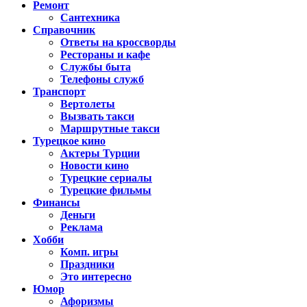
Ремонт
Сантехника
Справочник
Ответы на кроссворды
Рестораны и кафе
Службы быта
Телефоны служб
Транспорт
Вертолеты
Вызвать такси
Маршрутные такси
Турецкое кино
Актеры Турции
Новости кино
Турецкие сериалы
Турецкие фильмы
Финансы
Деньги
Реклама
Хобби
Комп. игры
Праздники
Это интересно
Юмор
Афоризмы