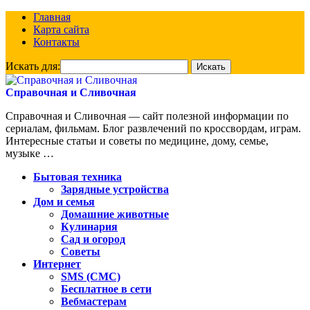
Главная
Карта сайта
Контакты
Искать для:
Справочная и Сливочная
Справочная и Сливочная — сайт полезной информации по
сериалам, фильмам. Блог развлечений по кроссвордам, играм.
Интересные статьи и советы по медицине, дому, семье,
музыке …
Бытовая техника
Зарядные устройства
Дом и семья
Домашние животные
Кулинария
Сад и огород
Советы
Интернет
SMS (СМС)
Бесплатное в сети
Вебмастерам