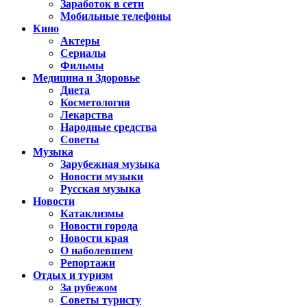
Заработок в сети
Мобильные телефоны
Кино
Актеры
Сериалы
Фильмы
Медицина и Здоровье
Диета
Косметология
Лекарства
Народные средства
Советы
Музыка
Зарубежная музыка
Новости музыки
Русская музыка
Новости
Катаклизмы
Новости города
Новости края
О наболевшем
Репортажи
Отдых и туризм
За рубежом
Советы туристу