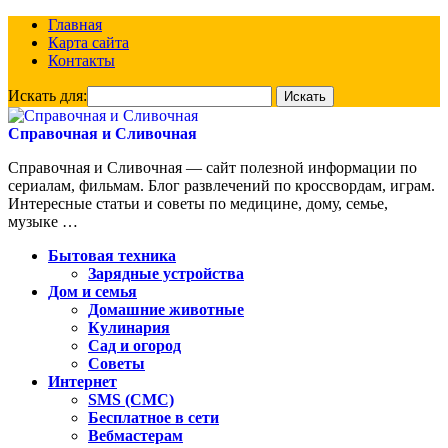
Главная
Карта сайта
Контакты
Искать для:
Справочная и Сливочная
Справочная и Сливочная — сайт полезной информации по
сериалам, фильмам. Блог развлечений по кроссвордам, играм.
Интересные статьи и советы по медицине, дому, семье,
музыке …
Бытовая техника
Зарядные устройства
Дом и семья
Домашние животные
Кулинария
Сад и огород
Советы
Интернет
SMS (СМС)
Бесплатное в сети
Вебмастерам