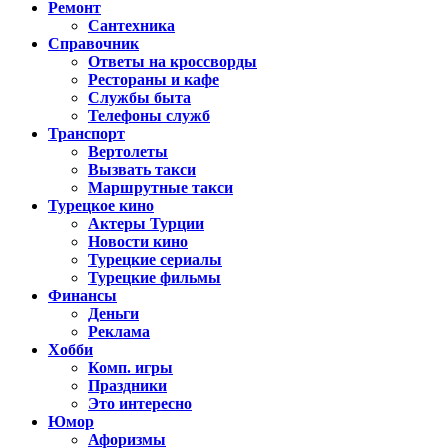
Ремонт
Сантехника
Справочник
Ответы на кроссворды
Рестораны и кафе
Службы быта
Телефоны служб
Транспорт
Вертолеты
Вызвать такси
Маршрутные такси
Турецкое кино
Актеры Турции
Новости кино
Турецкие сериалы
Турецкие фильмы
Финансы
Деньги
Реклама
Хобби
Комп. игры
Праздники
Это интересно
Юмор
Афоризмы