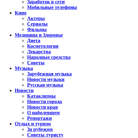
Заработок в сети
Мобильные телефоны
Кино
Актеры
Сериалы
Фильмы
Медицина и Здоровье
Диета
Косметология
Лекарства
Народные средства
Советы
Музыка
Зарубежная музыка
Новости музыки
Русская музыка
Новости
Катаклизмы
Новости города
Новости края
О наболевшем
Репортажи
Отдых и туризм
За рубежом
Советы туристу