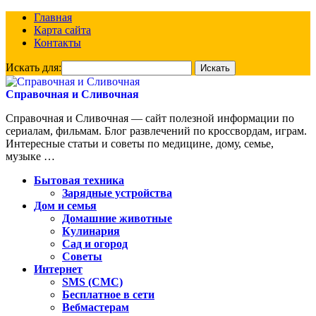
Главная
Карта сайта
Контакты
Искать для:
Справочная и Сливочная
Справочная и Сливочная — сайт полезной информации по
сериалам, фильмам. Блог развлечений по кроссвордам, играм.
Интересные статьи и советы по медицине, дому, семье,
музыке …
Бытовая техника
Зарядные устройства
Дом и семья
Домашние животные
Кулинария
Сад и огород
Советы
Интернет
SMS (СМС)
Бесплатное в сети
Вебмастерам