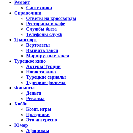
Ремонт
Сантехника
Справочник
Ответы на кроссворды
Рестораны и кафе
Службы быта
Телефоны служб
Транспорт
Вертолеты
Вызвать такси
Маршрутные такси
Турецкое кино
Актеры Турции
Новости кино
Турецкие сериалы
Турецкие фильмы
Финансы
Деньги
Реклама
Хобби
Комп. игры
Праздники
Это интересно
Юмор
Афоризмы